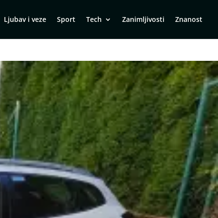
Ljubav i veze
Sport
Tech
Zanimljivosti
Znanost