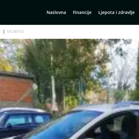
Naslovna
Financije
Ljepota i zdravlje