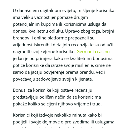
U današnjem digitalnom svijetu, mišljenje korisnika
ima veliku važnost jer pomaže drugim
potencijalnim kupcima ili korisnicima usluga da
donesu kvalitetnu odluku. Upravo zbog toga, brojni
brendovi i online platforme prepoznali su
vrijednost iskrenih i detaljnih recenzija te su odlučili
nagraditi svoje vjerne korisnike.
Germania casino
jedan je od primjera kako se kvalitetnim bonusima
potiče korisnike da izraze svoje mišljenje, čime ne
samo da jačaju povjerenje prema brendu, već i
povećavaju zadovoljstvo svojih klijenata.
Bonusi za korisnike koji ostave recenziju
predstavljaju odličan način da se korisnicima
pokaže koliko se cijeni njihovo vrijeme i trud.
Korisnici koji izdvoje nekoliko minuta kako bi
podijelili svoje dojmove o proizvodima ili uslugama