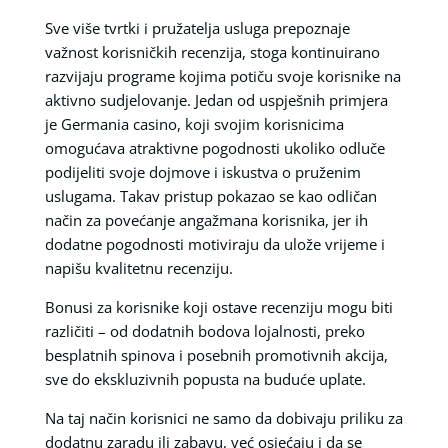
Sve više tvrtki i pružatelja usluga prepoznaje
važnost korisničkih recenzija, stoga kontinuirano
razvijaju programe kojima potiču svoje korisnike na
aktivno sudjelovanje. Jedan od uspješnih primjera
je Germania casino, koji svojim korisnicima
omogućava atraktivne pogodnosti ukoliko odluče
podijeliti svoje dojmove i iskustva o pruženim
uslugama. Takav pristup pokazao se kao odličan
način za povećanje angažmana korisnika, jer ih
dodatne pogodnosti motiviraju da ulože vrijeme i
napišu kvalitetnu recenziju.
Bonusi za korisnike koji ostave recenziju mogu biti
različiti – od dodatnih bodova lojalnosti, preko
besplatnih spinova i posebnih promotivnih akcija,
sve do ekskluzivnih popusta na buduće uplate.
Na taj način korisnici ne samo da dobivaju priliku za
dodatnu zaradu ili zabavu, već osjećaju i da se