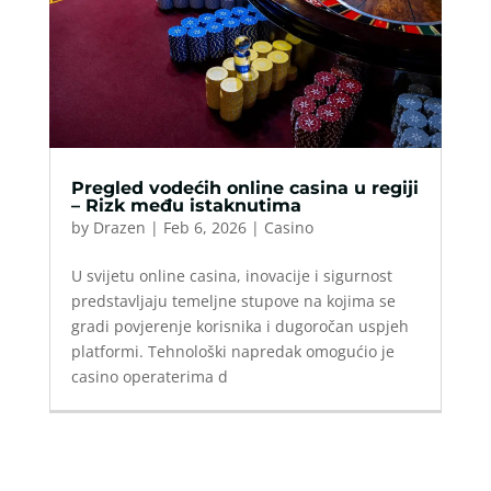
Pregled vodećih online casina u regiji
– Rizk među istaknutima
by
Drazen
|
Feb 6, 2026
|
Casino
U svijetu online casina, inovacije i sigurnost
predstavljaju temeljne stupove na kojima se
gradi povjerenje korisnika i dugoročan uspjeh
platformi. Tehnološki napredak omogućio je
casino operaterima d