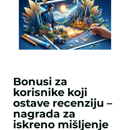
Bonusi za
korisnike koji
ostave recenziju –
nagrada za
iskreno mišljenje