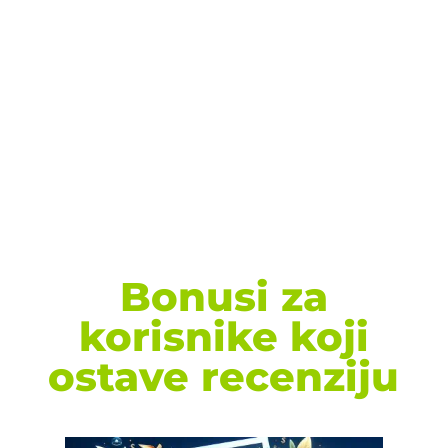
Bonusi za
korisnike koji
ostave recenziju