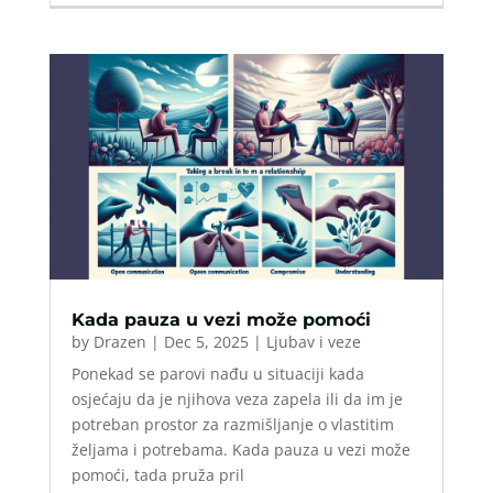
Kada pauza u vezi može pomoći
by
Drazen
|
Dec 5, 2025
|
Ljubav i veze
Ponekad se parovi nađu u situaciji kada
osjećaju da je njihova veza zapela ili da im je
potreban prostor za razmišljanje o vlastitim
željama i potrebama. Kada pauza u vezi može
pomoći, tada pruža pril