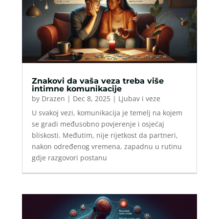
Znakovi da vaša veza treba više
intimne komunikacije
by
Drazen
|
Dec 8, 2025
|
Ljubav i veze
U svakoj vezi, komunikacija je temelj na kojem
se gradi međusobno povjerenje i osjećaj
bliskosti. Međutim, nije rijetkost da partneri,
nakon određenog vremena, zapadnu u rutinu
gdje razgovori postanu