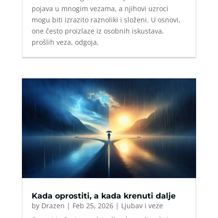
pojava u mnogim vezama, a njihovi uzroci
mogu biti izrazito raznoliki i složeni. U osnovi,
one često proizlaze iz osobnih iskustava,
prošlih veza, odgoja,
Kada oprostiti, a kada krenuti dalje
by
Drazen
|
Feb 25, 2026
|
Ljubav i veze