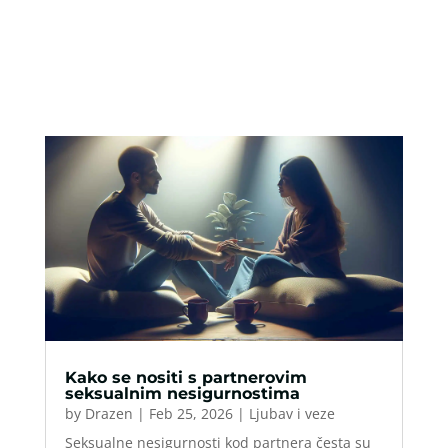
Kako se nositi s partnerovim
seksualnim nesigurnostima
by
Drazen
|
Feb 25, 2026
|
Ljubav i veze
Seksualne nesigurnosti kod partnera česta su