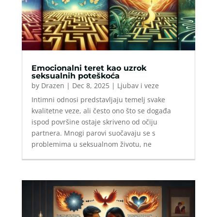
Emocionalni teret kao uzrok
seksualnih poteškoća
by
Drazen
|
Dec 8, 2025
|
Ljubav i veze
Intimni odnosi predstavljaju temelj svake
kvalitetne veze, ali često ono što se događa
ispod površine ostaje skriveno od očiju
partnera. Mnogi parovi suočavaju se s
problemima u seksualnom životu, ne