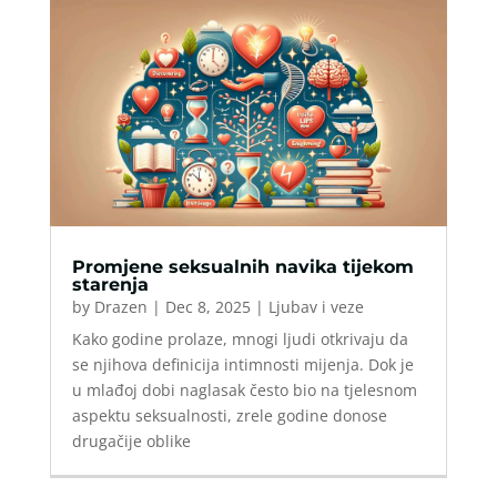
Promjene seksualnih navika tijekom
starenja
by
Drazen
|
Dec 8, 2025
|
Ljubav i veze
Kako godine prolaze, mnogi ljudi otkrivaju da
se njihova definicija intimnosti mijenja. Dok je
u mlađoj dobi naglasak često bio na tjelesnom
aspektu seksualnosti, zrele godine donose
drugačije oblike