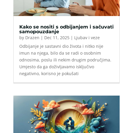
Kako se nositi s odbijanjem i sačuvati
samopouzdanje
by
Drazen
|
Dec 11, 2025
|
Ljubav i veze
Odbijanje je sastavni dio života i nitko nije
imun na njega, bilo da se radi o osobnim
odnosima, poslu ili nekim drugim područjima.
Umjesto da ga doživljavamo isključivo
negativno, korisno je pokušati