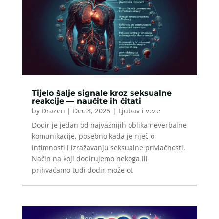
Tijelo šalje signale kroz seksualne
reakcije — naučite ih čitati
by
Drazen
|
Dec 8, 2025
|
Ljubav i veze
Dodir je jedan od najvažnijih oblika neverbalne
komunikacije, posebno kada je riječ o
intimnosti i izražavanju seksualne privlačnosti.
Način na koji dodirujemo nekoga ili
prihvaćamo tuđi dodir može ot