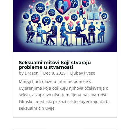
Seksualni mitovi koji stvaraju
probleme u stvarnosti
by
Drazen
|
Dec 8, 2025
|
Ljubav i veze
Mnogi ljudi ulaze u intimne odnose s
uvjerenjima koja oblikuju njihova očekivanja o
seksu, a zapravo nisu temeljena na stvarnosti.
Filmski i medijski prikazi često sugeriraju da bi
seksualni čin uvije