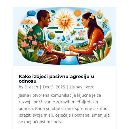
Kako izbjeći pasivnu agresiju u
odnosu
by
Drazen
|
Dec 5, 2025
|
Ljubav i veze
Jasna i otvorena komunikacija ključna je za
razvoj i održavanje zdravih međuljudskih
odnosa. Kada su obje strane spremne iskreno
izraziti svoje misli, osjećaje i potrebe, smanjuje
se mogućnost nespora