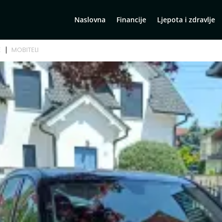
Naslovna
Financije
Ljepota i zdravlje