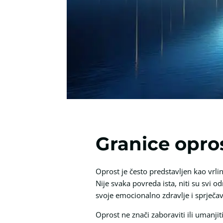
Granice opros
Oprost je često predstavljen kao vrli
Nije svaka povreda ista, niti su svi o
svoje emocionalno zdravlje i sprječa
Oprost ne znači zaboraviti ili umanji