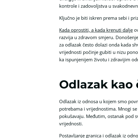
kontrole i zadovoljstva u svakodnevn
Ključno je biti iskren prema sebi i pri
Kada oprostiti, a kada krenuti dalje
ov
razvija u zdravom smjeru. Donošenje o
za odlazak često dolazi onda kada sh
vrijednosti počinje gubiti u nizu po
ka ispunjenijem životu i zdravijim o
Odlazak kao 
Odlazak iz odnosa u kojem smo povrije
potrebama i vrijednostima. Mnogi se b
pokušavaju. Međutim, ostanak pod sv
vrijednosti.
Postavljanje granica i odlazak iz odno