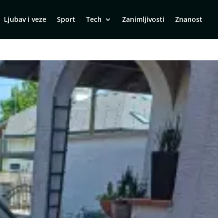
Ljubav i veze
Sport
Tech
Zanimljivosti
Znanost