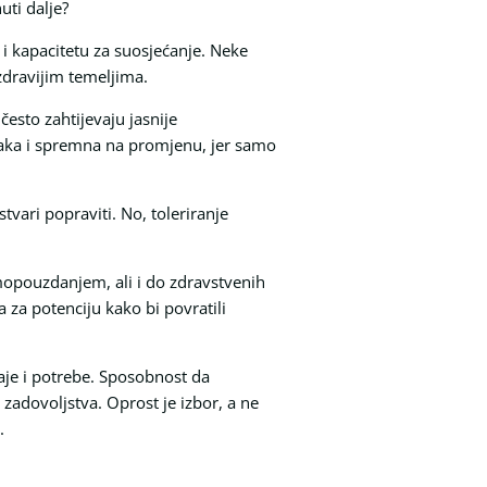
uti dalje?
 i kapacitetu za suosjećanje. Neke
zdravijim temeljima.
 često zahtijevaju jasnije
tupaka i spremna na promjenu, jer samo
tvari popraviti. No, toleriranje
opouzdanjem, ali i do zdravstvenih
 za potenciju kako bi povratili
ećaje i potrebe. Sposobnost da
zadovoljstva. Oprost je izbor, a ne
.