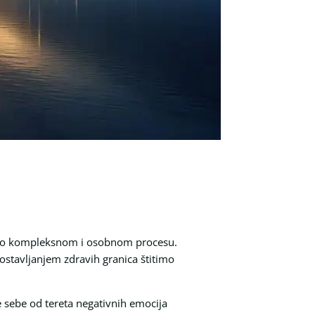
uzetno kompleksnom i osobnom procesu.
Postavljanjem zdravih granica štitimo
e sebe od tereta negativnih emocija