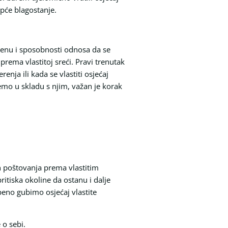
pće blagostanje.
mjenu i sposobnosti odnosa da se
rema vlastitoj sreći. Pravi trenutak
ja ili kada se vlastiti osjećaj
emo u skladu s njim, važan je korak
in poštovanja prema vlastitim
ritiska okoline da ostanu i dalje
eno gubimo osjećaj vlastite
 o sebi.