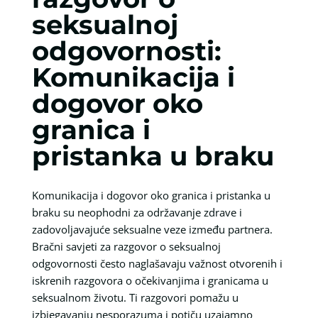
seksualnoj
odgovornosti:
Komunikacija i
dogovor oko
granica i
pristanka u braku
Komunikacija i dogovor oko granica i pristanka u
braku su neophodni za održavanje zdrave i
zadovoljavajuće seksualne veze između partnera.
Bračni savjeti za razgovor o seksualnoj
odgovornosti često naglašavaju važnost otvorenih i
iskrenih razgovora o očekivanjima i granicama u
seksualnom životu. Ti razgovori pomažu u
izbjegavanju nesporazuma i potiču uzajamno