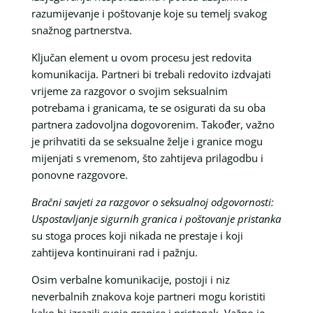
razumijevanje i poštovanje koje su temelj svakog
snažnog partnerstva.
Ključan element u ovom procesu jest redovita
komunikacija. Partneri bi trebali redovito izdvajati
vrijeme za razgovor o svojim seksualnim
potrebama i granicama, te se osigurati da su oba
partnera zadovoljna dogovorenim. Također, važno
je prihvatiti da se seksualne želje i granice mogu
mijenjati s vremenom, što zahtijeva prilagodbu i
ponovne razgovore.
Bračni savjeti za razgovor o seksualnoj odgovornosti:
Uspostavljanje sigurnih granica i poštovanje pristanka
su stoga proces koji nikada ne prestaje i koji
zahtijeva kontinuirani rad i pažnju.
Osim verbalne komunikacije, postoji i niz
neverbalnih znakova koje partneri mogu koristiti
kako bi izrazili svoje granice i pristanak. Važno je