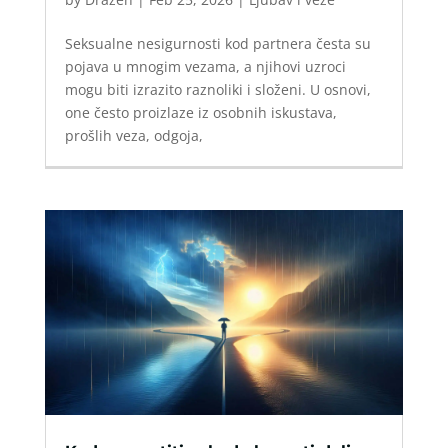
Seksualne nesigurnosti kod partnera česta su
pojava u mnogim vezama, a njihovi uzroci
mogu biti izrazito raznoliki i složeni. U osnovi,
one često proizlaze iz osobnih iskustava,
prošlih veza, odgoja,