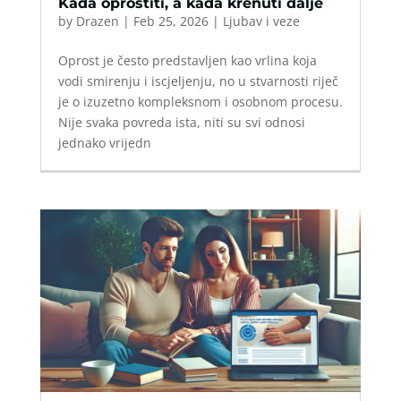
Kada oprostiti, a kada krenuti dalje
by
Drazen
|
Feb 25, 2026
|
Ljubav i veze
Oprost je često predstavljen kao vrlina koja
vodi smirenju i iscjeljenju, no u stvarnosti riječ
je o izuzetno kompleksnom i osobnom procesu.
Nije svaka povreda ista, niti su svi odnosi
jednako vrijedn