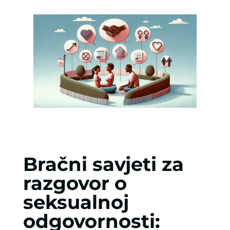
Bračni savjeti za
razgovor o
seksualnoj
odgovornosti: