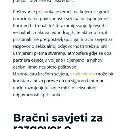
potičući otvorenost i iskrenost.
Poštovanje pristanka je temelj na kojem se gradi
emocionalna povezanost i seksualna ispunjenost.
Partneri bi trebali težiti razumijevanju tjelesnih i
verbalnih znakova jedni drugih, te aktivno tražiti
pristanak, ne pretpostavljajući ga. Bračni savjeti za
razgovor o seksualnoj odgovornosti trebaju biti
usmjereni prema stvaranju atmosfere gdje se oba
partnera osjećaju voljeno i cijenjeno, a njihovi
osobni limiti neupitno poštovani.
U kontekstu bračnih savjeta,
vrući telefon
može biti
koristan alat za parove da na siguran i intiman
način razmjenjuju svoje misli o seksualnoj
odgovornosti i pristanku.
Bračni savjeti za
razgovor o