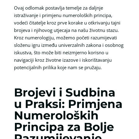
Ovaj odlomak postavlja temelje za daljnje
istraživanje i primjenu numeroloških principa,
vodeći čitatelje kroz prve korake u otkrivanju tajni
brojeva i njihovog utjecaja na našu životnu stazu.
Kroz numerologiju, možemo početi razumijevati
složenu igru između univerzalnih zakona i osobnog
iskustva, što može biti neizmjerno korisno u
navigaciji kroz životne izazove i iskorištavanju
potencijalnih prilika koje nam se pružaju.
Brojevi i Sudbina
u Praksi: Primjena
Numeroloških
Principa za Bolje
Razumijevanje