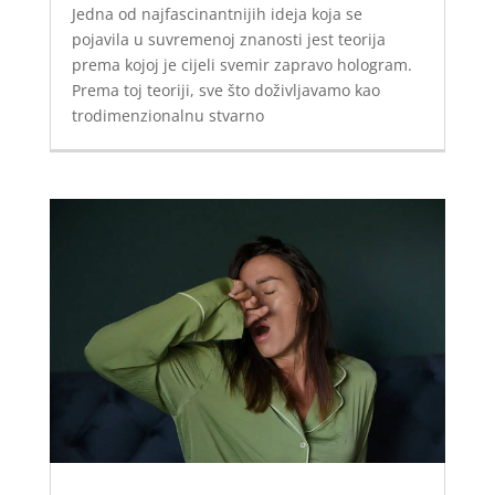
Jedna od najfascinantnijih ideja koja se
pojavila u suvremenoj znanosti jest teorija
prema kojoj je cijeli svemir zapravo hologram.
Prema toj teoriji, sve što doživljavamo kao
trodimenzionalnu stvarno