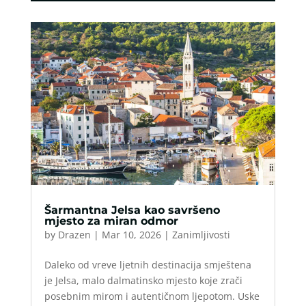
Šarmantna Jelsa kao savršeno
mjesto za miran odmor
by
Drazen
|
Mar 10, 2026
|
Zanimljivosti
Daleko od vreve ljetnih destinacija smještena
je Jelsa, malo dalmatinsko mjesto koje zrači
posebnim mirom i autentičnom ljepotom. Uske