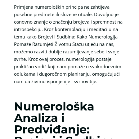
Primjena numeroloških principa ne zahtijeva
posebne predmete ili složene rituale. Dovoljno je
osnovno znanje o značenju brojeva i spremnost na
introspekciju. Kroz kontemplaciju i meditaciju na
temu kako Brojevi i Sudbina: Kako Numerologija
Pomaže Razumjeti Životnu Stazu utječu na nas,
možemo razviti dublje razumijevanje sebe i svoje
svrhe. Kroz ovaj proces, numerologija postaje
praktičan vodič koji nam pomaže u svakodnevnim
odlukama i dugoročnom planiranju, omogućujući
nam da živimo ispunjenije i svrhovitije.
Numerološka
Analiza i
Predviđanje: