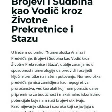
Brojevi i Sudbina
kao Vodič kroz
Životne
Prekretnice i
Stazu
U trećem odlomku, “Numerološka Analiza i
Predviđanje: Brojevi i Sudbina kao Vodič kroz
Životne Prekretnice i Stazu”, dublje zaranjamo u
sposobnost numerologije da predvidi i osvijetli
ključne trenutke na našem putovanju. Numerološka
predviđanja nisu zamišljena kao nepogrešiva
proročanstva, već kao alati koji nam pomažu da se
pripremimo za budućnost i maksimalno iskoristimo
potencijale koje nam naši brojevi otkrivaju.
Razumijevanje ciklusa i uzoraka koji se javljaju u