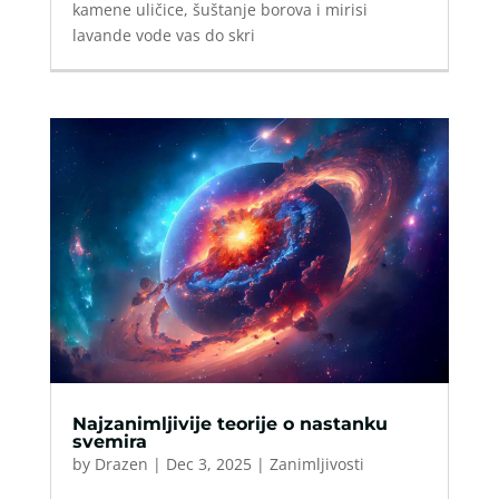
kamene uličice, šuštanje borova i mirisi
lavande vode vas do skri
Najzanimljivije teorije o nastanku
svemira
by
Drazen
|
Dec 3, 2025
|
Zanimljivosti