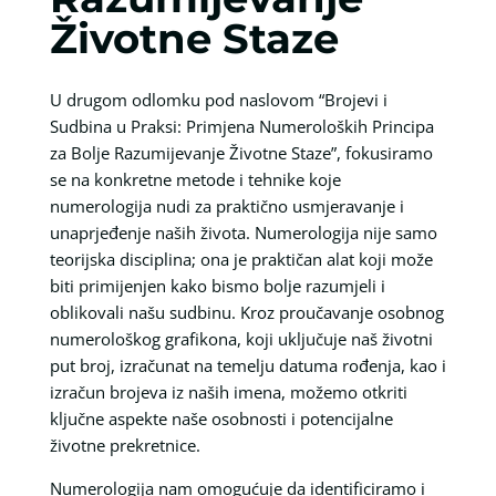
Životne Staze
U drugom odlomku pod naslovom “Brojevi i
Sudbina u Praksi: Primjena Numeroloških Principa
za Bolje Razumijevanje Životne Staze”, fokusiramo
se na konkretne metode i tehnike koje
numerologija nudi za praktično usmjeravanje i
unaprjeđenje naših života. Numerologija nije samo
teorijska disciplina; ona je praktičan alat koji može
biti primijenjen kako bismo bolje razumjeli i
oblikovali našu sudbinu. Kroz proučavanje osobnog
numerološkog grafikona, koji uključuje naš životni
put broj, izračunat na temelju datuma rođenja, kao i
izračun brojeva iz naših imena, možemo otkriti
ključne aspekte naše osobnosti i potencijalne
životne prekretnice.
Numerologija nam omogućuje da identificiramo i