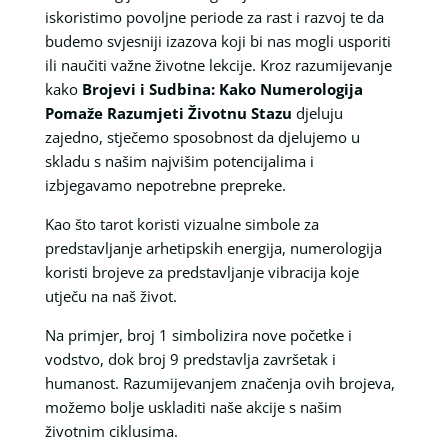
iskoristimo povoljne periode za rast i razvoj te da
budemo svjesniji izazova koji bi nas mogli usporiti
ili naučiti važne životne lekcije. Kroz razumijevanje
kako
Brojevi i Sudbina: Kako Numerologija
Pomaže Razumjeti Životnu Stazu
djeluju
zajedno, stječemo sposobnost da djelujemo u
skladu s našim najvišim potencijalima i
izbjegavamo nepotrebne prepreke.
Kao što tarot koristi vizualne simbole za
predstavljanje arhetipskih energija, numerologija
koristi brojeve za predstavljanje vibracija koje
utječu na naš život.
Na primjer, broj 1 simbolizira nove početke i
vodstvo, dok broj 9 predstavlja završetak i
humanost. Razumijevanjem značenja ovih brojeva,
možemo bolje uskladiti naše akcije s našim
životnim ciklusima.