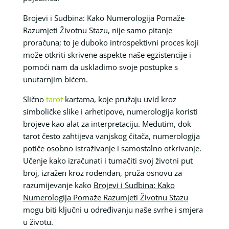
Brojevi i Sudbina: Kako Numerologija Pomaže
Razumjeti Životnu Stazu, nije samo pitanje
proračuna; to je duboko introspektivni proces koji
može otkriti skrivene aspekte naše egzistencije i
pomoći nam da uskladimo svoje postupke s
unutarnjim bićem.
Slično
tarot
kartama, koje pružaju uvid kroz
simboličke slike i arhetipove, numerologija koristi
brojeve kao alat za interpretaciju. Međutim, dok
tarot često zahtijeva vanjskog čitača, numerologija
potiče osobno istraživanje i samostalno otkrivanje.
Učenje kako izračunati i tumačiti svoj životni put
broj, izražen kroz rođendan, pruža osnovu za
razumijevanje kako
Brojevi i Sudbina: Kako
Numerologija Pomaže Razumjeti Životnu Stazu
mogu biti ključni u određivanju naše svrhe i smjera
u životu.