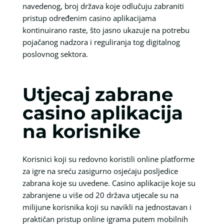
navedenog, broj država koje odlučuju zabraniti
pristup određenim casino aplikacijama
kontinuirano raste, što jasno ukazuje na potrebu
pojačanog nadzora i reguliranja tog digitalnog
poslovnog sektora.
Utjecaj zabrane
casino aplikacija
na korisnike
Korisnici koji su redovno koristili online platforme
za igre na sreću zasigurno osjećaju posljedice
zabrana koje su uvedene. Casino aplikacije koje su
zabranjene u više od 20 država utjecale su na
milijune korisnika koji su navikli na jednostavan i
praktičan pristup online igrama putem mobilnih