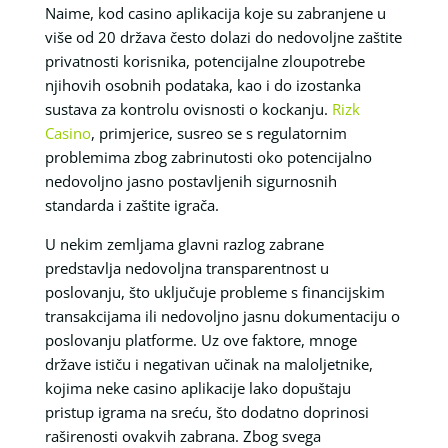
Naime, kod casino aplikacija koje su zabranjene u
više od 20 država često dolazi do nedovoljne zaštite
privatnosti korisnika, potencijalne zloupotrebe
njihovih osobnih podataka, kao i do izostanka
sustava za kontrolu ovisnosti o kockanju.
Rizk
Casino
, primjerice, susreo se s regulatornim
problemima zbog zabrinutosti oko potencijalno
nedovoljno jasno postavljenih sigurnosnih
standarda i zaštite igrača.
U nekim zemljama glavni razlog zabrane
predstavlja nedovoljna transparentnost u
poslovanju, što uključuje probleme s financijskim
transakcijama ili nedovoljno jasnu dokumentaciju o
poslovanju platforme. Uz ove faktore, mnoge
države ističu i negativan učinak na maloljetnike,
kojima neke casino aplikacije lako dopuštaju
pristup igrama na sreću, što dodatno doprinosi
raširenosti ovakvih zabrana. Zbog svega