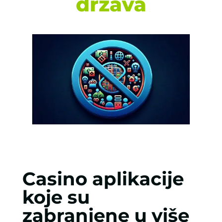
država
Casino aplikacije
koje su
zabranjene u više