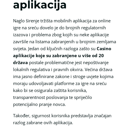
aplikacija
Naglo širenje tržišta mobilnih aplikacija za online
igre na sreću dovelo je do brojnih regulatornih
izazova i problema zbog kojih su neke aplikacije
završile na listama zabranjenih u brojnim zemljama
svijeta. Jedan od ključnih razloga zašto su
Casino
aplikacije koje su zabranjene u više od 20
država
postale problematične jest nepoštivanje
lokalnih regulativa i pravnih okvira. Većina država
ima jasno definirane zakone i stroge uvjete kojima
moraju udovoljavati platforme za igre na sreću
kako bi se osigurala zaštita korisnika,
transparentnost poslovanja te spriječilo
potencijalno pranje novca.
Također, sigurnost korisnika predstavlja značajan
razlog zabrane ovih aplikacija.