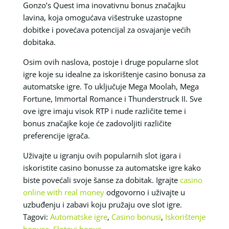
Gonzo’s Quest ima inovativnu bonus značajku
lavina, koja omogućava višestruke uzastopne
dobitke i povećava potencijal za osvajanje većih
dobitaka.
Osim ovih naslova, postoje i druge popularne slot
igre koje su idealne za iskorištenje casino bonusa za
automatske igre. To uključuje Mega Moolah, Mega
Fortune, Immortal Romance i Thunderstruck II. Sve
ove igre imaju visok RTP i nude različite teme i
bonus značajke koje će zadovoljiti različite
preferencije igrača.
Uživajte u igranju ovih popularnih slot igara i
iskoristite casino bonusse za automatske igre kako
biste povećali svoje šanse za dobitak. Igrajte
casino
online with real money
odgovorno i uživajte u
uzbuđenju i zabavi koju pružaju ove slot igre.
Tagovi:
Automatske igre
,
Casino bonusi
,
Iskorištenje