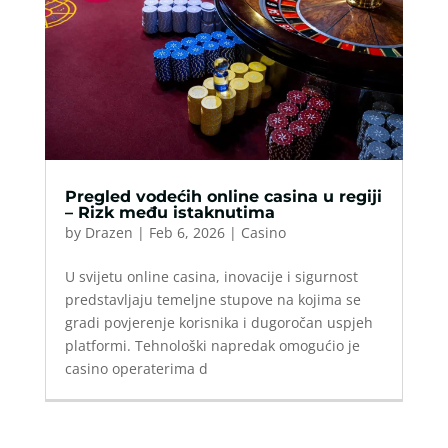
Pregled vodećih online casina u regiji
– Rizk među istaknutima
by
Drazen
|
Feb 6, 2026
|
Casino
U svijetu online casina, inovacije i sigurnost
predstavljaju temeljne stupove na kojima se
gradi povjerenje korisnika i dugoročan uspjeh
platformi. Tehnološki napredak omogućio je
casino operaterima d