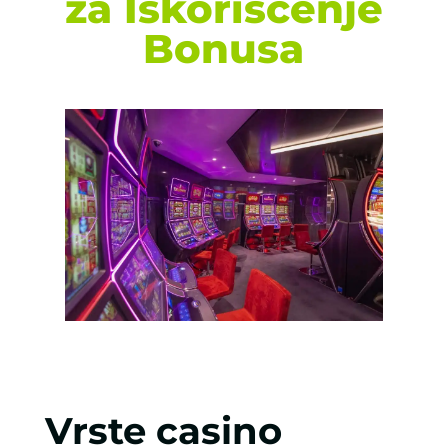
za Iskorišćenje
Bonusa
Vrste casino