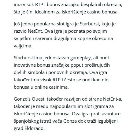
ima visok RTP i bonus značajku besplatnih okretaja,
što je čini idealnom za iskorištenje casino bonusa.
Još jedna popularna slot igra je Starburst, koju je
razvio NetEnt. Ova igra je poznata po svojim
svijetlim i šarenim draguljima koji se okreću na
valjcima.
Starburst ima jednostavan gameplay, ali nudi
inovativne bonus značajke poput proširujućih
divljih simbola i ponovnih okretaja. Ova igra
također ima visok RTP i često se nudi kao dio
bonusa u online casinima.
Gonzo’s Quest, također razvijen od strane NetEnt-a,
također je među najpopularnijim slot igrama za
iskorištenje casino bonusa. Ova igra prati avanture
španjolskog istraživača Gonza dok traži izgubljeni
grad Eldorado.