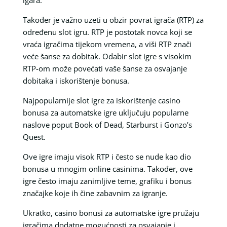
igara.
Također je važno uzeti u obzir povrat igrača (RTP) za
određenu slot igru. RTP je postotak novca koji se
vraća igračima tijekom vremena, a viši RTP znači
veće šanse za dobitak. Odabir slot igre s visokim
RTP-om može povećati vaše šanse za osvajanje
dobitaka i iskorištenje bonusa.
Najpopularnije slot igre za iskorištenje casino
bonusa za automatske igre uključuju popularne
naslove poput Book of Dead, Starburst i Gonzo’s
Quest.
Ove igre imaju visok RTP i često se nude kao dio
bonusa u mnogim online casinima. Također, ove
igre često imaju zanimljive teme, grafiku i bonus
značajke koje ih čine zabavnim za igranje.
Ukratko, casino bonusi za automatske igre pružaju
igračima dodatne mogućnosti za osvajanje i