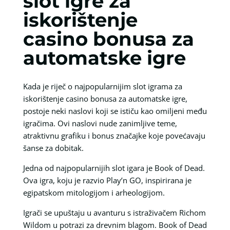
slot igre za
iskorištenje
casino bonusa za
automatske igre
Kada je riječ o najpopularnijim slot igrama za
iskorištenje casino bonusa za automatske igre,
postoje neki naslovi koji se ističu kao omiljeni među
igračima. Ovi naslovi nude zanimljive teme,
atraktivnu grafiku i bonus značajke koje povećavaju
šanse za dobitak.
Jedna od najpopularnijih slot igara je Book of Dead.
Ova igra, koju je razvio Play’n GO, inspirirana je
egipatskom mitologijom i arheologijom.
Igrači se upuštaju u avanturu s istraživačem Richom
Wildom u potrazi za drevnim blagom. Book of Dead