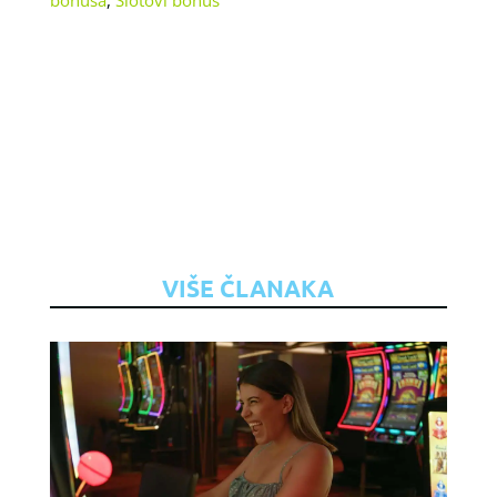
bonusa
,
Slotovi bonus
VIŠE ČLANAKA