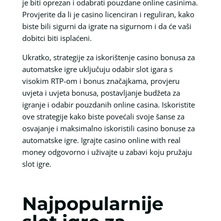
je biti oprezan i odabrati pouzdane online casinima.
Provjerite da li je casino licenciran i reguliran, kako
biste bili sigurni da igrate na sigurnom i da će vaši
dobitci biti isplaćeni.
Ukratko, strategije za iskorištenje casino bonusa za
automatske igre uključuju odabir slot igara s
visokim RTP-om i bonus značajkama, provjeru
uvjeta i uvjeta bonusa, postavljanje budžeta za
igranje i odabir pouzdanih online casina. Iskoristite
ove strategije kako biste povećali svoje šanse za
osvajanje i maksimalno iskoristili casino bonuse za
automatske igre. Igrajte casino online with real
money odgovorno i uživajte u zabavi koju pružaju
slot igre.
Najpopularnije