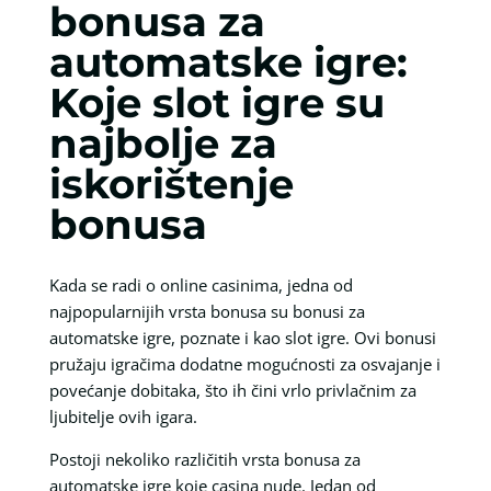
bonusa za
automatske igre:
Koje slot igre su
najbolje za
iskorištenje
bonusa
Kada se radi o online casinima, jedna od
najpopularnijih vrsta bonusa su bonusi za
automatske igre, poznate i kao slot igre. Ovi bonusi
pružaju igračima dodatne mogućnosti za osvajanje i
povećanje dobitaka, što ih čini vrlo privlačnim za
ljubitelje ovih igara.
Postoji nekoliko različitih vrsta bonusa za
automatske igre koje casina nude. Jedan od