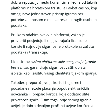
dobru reputaciju među korisnicima. Jedna od takvih
platformi na hrvatskom tržištu je Favbet casino, koji
omogućava jednostavan pristup igrama bez
potrebe za unosom e-mail adrese ili drugih osobnih
podataka.
Prilikom odabira ovakvih platformi, važno je
provjeriti posjeduju li odgovarajuću licencu te
koriste li najnovije sigurnosne protokole za zaštitu
podataka i transakcija.
Licencirane
casino platforme koje omogućuju igranje
bez e-maila
garantiraju sigurnost vaših uplata i
isplata, kao i zaštitu vašeg identiteta tijekom igranja.
Također, preporučljivo je koristiti sigurne i
pouzdane metode plaćanja poput elektroničkih
novčanika ili prepaid kartica, koje dodatno štite
privatnost igrača. Osim toga, prije samog igranja
uvijek je dobro detaljno pročitati uvjete korištenja