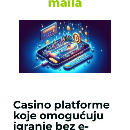
maila
Casino platforme
koje omogućuju
igranje bez e-