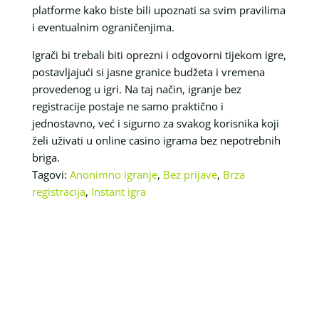
platforme kako biste bili upoznati sa svim pravilima
i eventualnim ograničenjima.
Igrači bi trebali biti oprezni i odgovorni tijekom igre,
postavljajući si jasne granice budžeta i vremena
provedenog u igri. Na taj način, igranje bez
registracije postaje ne samo praktično i
jednostavno, već i sigurno za svakog korisnika koji
želi uživati u online casino igrama bez nepotrebnih
briga.
Tagovi:
Anonimno igranje
,
Bez prijave
,
Brza
registracija
,
Instant igra