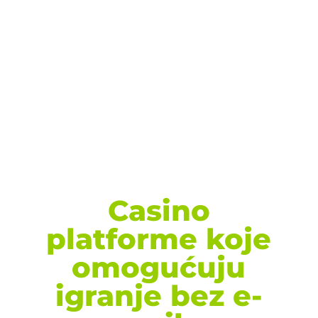
Casino
platforme koje
omogućuju
igranje bez e-