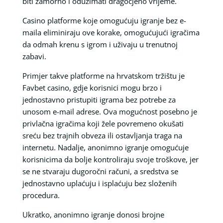
biti zamorno i oduzimati dragocjeno vrijeme.
Casino platforme koje omogućuju igranje bez e-
maila eliminiraju ove korake, omogućujući igračima
da odmah krenu s igrom i uživaju u trenutnoj
zabavi.
Primjer takve platforme na hrvatskom tržištu je
Favbet casino, gdje korisnici mogu brzo i
jednostavno pristupiti igrama bez potrebe za
unosom e-mail adrese. Ova mogućnost posebno je
privlačna igračima koji žele povremeno okušati
sreću bez trajnih obveza ili ostavljanja traga na
internetu. Nadalje, anonimno igranje omogućuje
korisnicima da bolje kontroliraju svoje troškove, jer
se ne stvaraju dugoročni računi, a sredstva se
jednostavno uplaćuju i isplaćuju bez složenih
procedura.
Ukratko, anonimno igranje donosi brojne