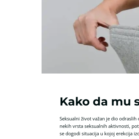
Kako da mu s
Seksualni život važan je dio odraslih
nekih vrsta seksualnih aktivnosti, p
se dogodi situacija u kojoj erekcija 