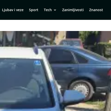
Ljubav i veze
Sport
Tech
Zanimljivosti
Znanost