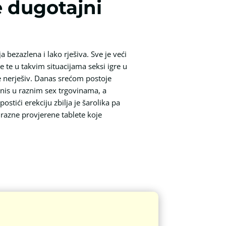
e dugotajni
 bezazlena i lako rješiva. Sve je veći
 te u takvim situacijama seksi igre u
je nerješiv. Danas srećom postoje
nis u raznim sex trgovinama, a
stići erekciju zbilja je šarolika pa
i razne provjerene tablete koje