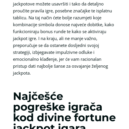
jackpotove možete usavršiti i tako da detaljno
proučite pravila igre, posebne značajke te isplatnu
tablicu. Na taj način ćete bolje razumjeti koje
kombinacije simbola donose najveće dobitke, kako
funkcioniraju bonus runde te kako se aktiviraju
jackpot igre. I na kraju, ali ne manje važno,
preporučuje se da ostanete dosljedni svojoj
strategiji, izbjegavate impulzivne odluke i
emocionalno klađenje, jer će vam racionalan
pristup dati najbolje šanse za osvajanje željenog
jackpota.
Najčešće
pogreške igrača
kod divine fortune
jackpot igara