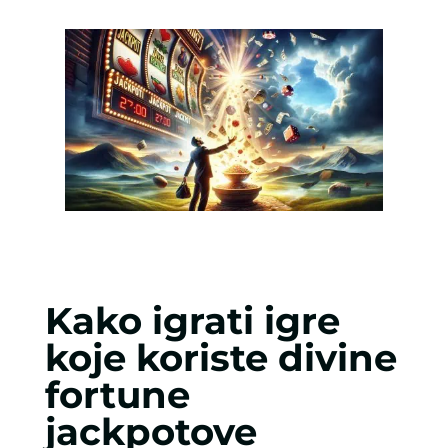
Kako igrati igre
koje koriste divine
fortune
jackpotove