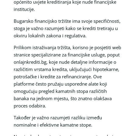
općenito uvjete kreditiranja koje nude financijske
institucije.
Bugarsko financijsko tržište ima svoje specifičnosti,
stoga je važno razumjeti kako se krediti tretiraju u
okviru lokalnih zakona i regulativa.
Prilikom istraživanja tržišta, korisno je posjetiti web
stranice specijalizirane za financijske usluge, poput
onlajnkrediti.bg, koje nude detaljne informacije o
različitim vrstama kredita, uključujući hipotekarne,
potrošačke i kredite za refinanciranje. Ove
platforme često pružaju usporedne alate koji
omogućuju pregled kamatnih stopa različitih
banaka na jednom mjestu, što znatno olakšava
proces odabira.
Također je važno razumjeti razliku između
nominalne i efektivne kamatne stope.