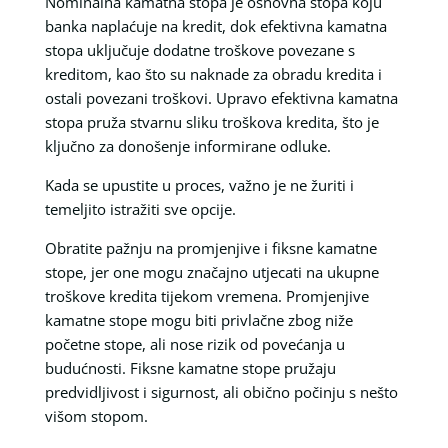
Nominalna kamatna stopa je osnovna stopa koju
banka naplaćuje na kredit, dok efektivna kamatna
stopa uključuje dodatne troškove povezane s
kreditom, kao što su naknade za obradu kredita i
ostali povezani troškovi. Upravo efektivna kamatna
stopa pruža stvarnu sliku troškova kredita, što je
ključno za donošenje informirane odluke.
Kada se upustite u proces, važno je ne žuriti i
temeljito istražiti sve opcije.
Obratite pažnju na promjenjive i fiksne kamatne
stope, jer one mogu značajno utjecati na ukupne
troškove kredita tijekom vremena. Promjenjive
kamatne stope mogu biti privlačne zbog niže
početne stope, ali nose rizik od povećanja u
budućnosti. Fiksne kamatne stope pružaju
predvidljivost i sigurnost, ali obično počinju s nešto
višom stopom.