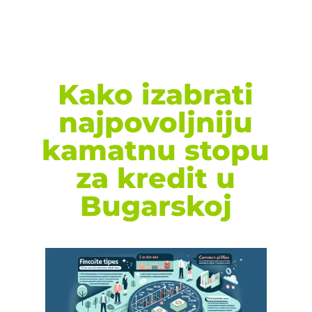
Kako izabrati
najpovoljniju
kamatnu stopu
za kredit u
Bugarskoj