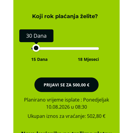
Koji rok plaćanja želite?
30 Dana
15 Dana
18 Mjeseci
PRIJAVI SE ZA
500,00 €
Planirano vrijeme isplate
: Ponedjeljak
10.08.2026 u 08:30
Ukupan iznos za vraćanje:
502,80 €