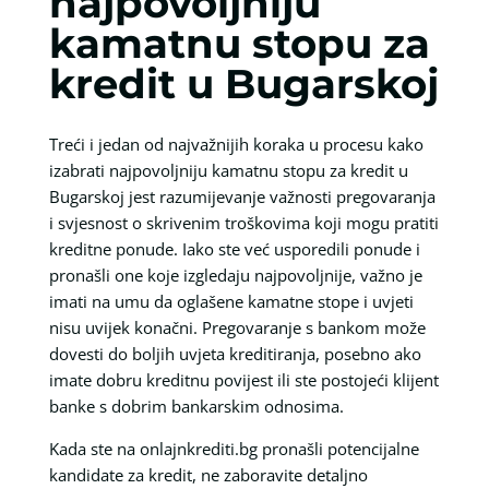
najpovoljniju
kamatnu stopu za
kredit u Bugarskoj
Treći i jedan od najvažnijih koraka u procesu kako
izabrati najpovoljniju kamatnu stopu za kredit u
Bugarskoj jest razumijevanje važnosti pregovaranja
i svjesnost o skrivenim troškovima koji mogu pratiti
kreditne ponude. Iako ste već usporedili ponude i
pronašli one koje izgledaju najpovoljnije, važno je
imati na umu da oglašene kamatne stope i uvjeti
nisu uvijek konačni. Pregovaranje s bankom može
dovesti do boljih uvjeta kreditiranja, posebno ako
imate dobru kreditnu povijest ili ste postojeći klijent
banke s dobrim bankarskim odnosima.
Kada ste na onlajnkrediti.bg pronašli potencijalne
kandidate za kredit, ne zaboravite detaljno