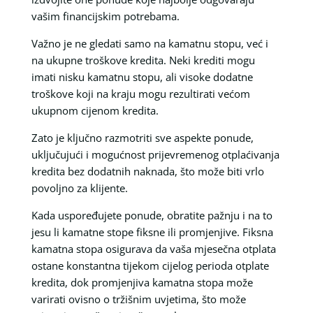
vašim financijskim potrebama.
Važno je ne gledati samo na kamatnu stopu, već i
na ukupne troškove kredita. Neki krediti mogu
imati nisku kamatnu stopu, ali visoke dodatne
troškove koji na kraju mogu rezultirati većom
ukupnom cijenom kredita.
Zato je ključno razmotriti sve aspekte ponude,
uključujući i mogućnost prijevremenog otplaćivanja
kredita bez dodatnih naknada, što može biti vrlo
povoljno za klijente.
Kada uspoređujete ponude, obratite pažnju i na to
jesu li kamatne stope fiksne ili promjenjive. Fiksna
kamatna stopa osigurava da vaša mjesečna otplata
ostane konstantna tijekom cijelog perioda otplate
kredita, dok promjenjiva kamatna stopa može
varirati ovisno o tržišnim uvjetima, što može