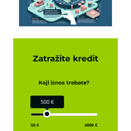
Zatražite kredit
Koji iznos trebate?
500 €
50 €
4000 €