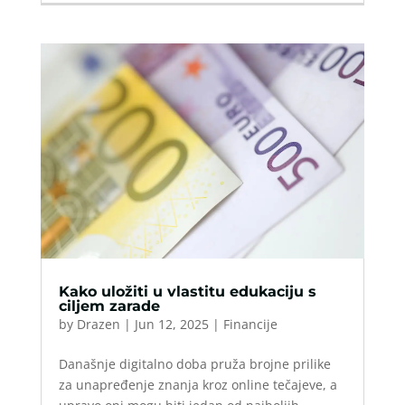
Kako uložiti u vlastitu edukaciju s
ciljem zarade
by
Drazen
|
Jun 12, 2025
|
Financije
Današnje digitalno doba pruža brojne prilike
za unapređenje znanja kroz online tečajeve, a