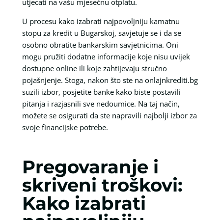
utjecati na vašu mjesečnu otplatu.
U procesu kako izabrati najpovoljniju kamatnu
stopu za kredit u Bugarskoj, savjetuje se i da se
osobno obratite bankarskim savjetnicima. Oni
mogu pružiti dodatne informacije koje nisu uvijek
dostupne online ili koje zahtijevaju stručno
pojašnjenje. Stoga, nakon što ste na onlajnkrediti.bg
suzili izbor, posjetite banke kako biste postavili
pitanja i razjasnili sve nedoumice. Na taj način,
možete se osigurati da ste napravili najbolji izbor za
svoje financijske potrebe.
Pregovaranje i
skriveni troškovi:
Kako izabrati