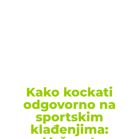
Kako kockati
odgovorno na
sportskim
klađenjima: