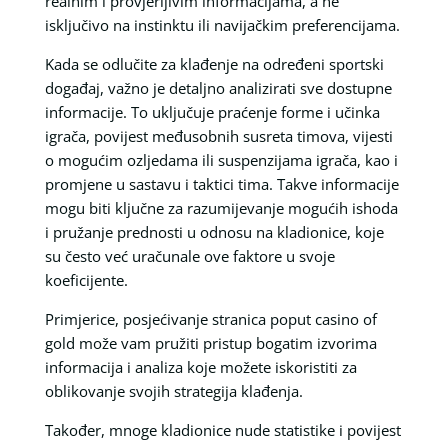
realnim i provjerljivim informacijama, a ne
isključivo na instinktu ili navijačkim preferencijama.
Kada se odlučite za klađenje na određeni sportski
događaj, važno je detaljno analizirati sve dostupne
informacije. To uključuje praćenje forme i učinka
igrača, povijest međusobnih susreta timova, vijesti
o mogućim ozljedama ili suspenzijama igrača, kao i
promjene u sastavu i taktici tima. Takve informacije
mogu biti ključne za razumijevanje mogućih ishoda
i pružanje prednosti u odnosu na kladionice, koje
su često već uračunale ove faktore u svoje
koeficijente.
Primjerice, posjećivanje stranica poput casino of
gold može vam pružiti pristup bogatim izvorima
informacija i analiza koje možete iskoristiti za
oblikovanje svojih strategija klađenja.
Također, mnoge kladionice nude statistike i povijest