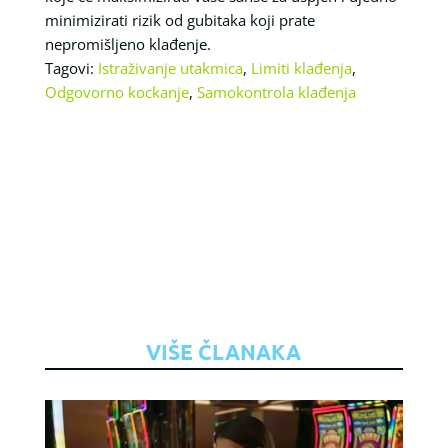
minimizirati rizik od gubitaka koji prate
nepromišljeno klađenje.
Tagovi:
Istraživanje utakmica
,
Limiti klađenja
,
Odgovorno kockanje
,
Samokontrola klađenja
VIŠE ČLANAKA