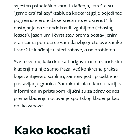
svjestan psiholoških zamki klađenja, kao što su
“gamblers’ fallacy” (zabluda kockara) gdje pojedinac
pogrešno vjeruje da se sreća može ‘okrenuti’ ili
nastojanje da se nadoknadi izgubljeno (‘chasing
losses’). Jasan um i čvrst stav prema postavljenim
granicama pomoći će vam da izbjegnete ove zamke
i zadržite klađenje u sferi zabave, a ne problema.
Sve u svemu, kako kockati odgovorno na sportskim
klađenjima nije samo fraza, već konkretna praksa
koja zahtijeva disciplinu, samosvijest i proaktivno
postavljanje granica. Samokontrola u kombinaciji s
informiranim pristupom ključni su za zdrav odnos
prema klađenju i očuvanje sportskog klađenja kao
oblika zabave.
Kako kockati