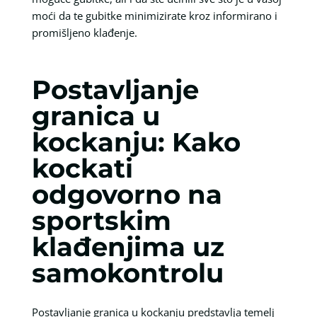
moći da te gubitke minimizirate kroz informirano i
promišljeno klađenje.
Postavljanje
granica u
kockanju: Kako
kockati
odgovorno na
sportskim
klađenjima uz
samokontrolu
Postavljanje granica u kockanju predstavlja temelj