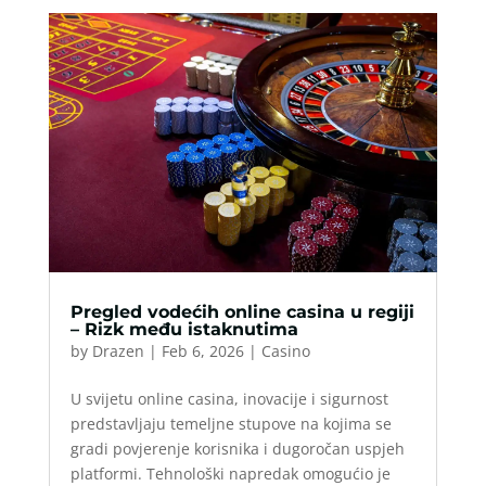
Pregled vodećih online casina u regiji
– Rizk među istaknutima
by
Drazen
|
Feb 6, 2026
|
Casino
U svijetu online casina, inovacije i sigurnost
predstavljaju temeljne stupove na kojima se
gradi povjerenje korisnika i dugoročan uspjeh
platformi. Tehnološki napredak omogućio je