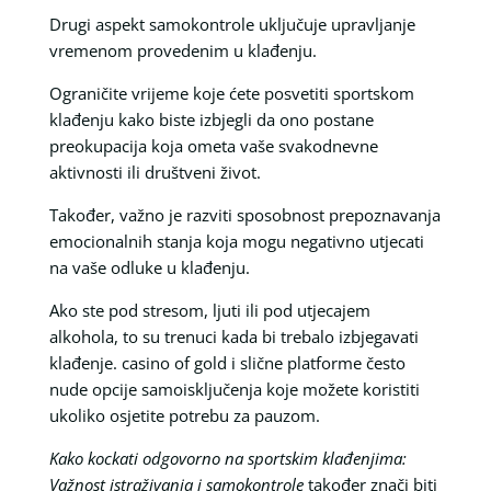
Drugi aspekt samokontrole uključuje upravljanje
vremenom provedenim u klađenju.
Ograničite vrijeme koje ćete posvetiti sportskom
klađenju kako biste izbjegli da ono postane
preokupacija koja ometa vaše svakodnevne
aktivnosti ili društveni život.
Također, važno je razviti sposobnost prepoznavanja
emocionalnih stanja koja mogu negativno utjecati
na vaše odluke u klađenju.
Ako ste pod stresom, ljuti ili pod utjecajem
alkohola, to su trenuci kada bi trebalo izbjegavati
klađenje. casino of gold i slične platforme često
nude opcije samoisključenja koje možete koristiti
ukoliko osjetite potrebu za pauzom.
Kako kockati odgovorno na sportskim klađenjima:
Važnost istraživanja i samokontrole
također znači biti