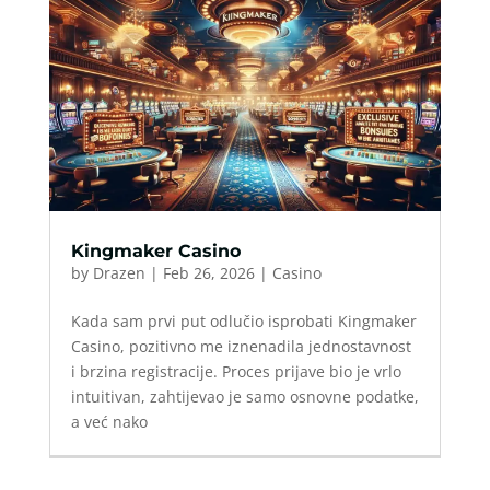
Kingmaker Casino
by
Drazen
|
Feb 26, 2026
|
Casino
Kada sam prvi put odlučio isprobati Kingmaker
Casino, pozitivno me iznenadila jednostavnost
i brzina registracije. Proces prijave bio je vrlo
intuitivan, zahtijevao je samo osnovne podatke,
a već nako