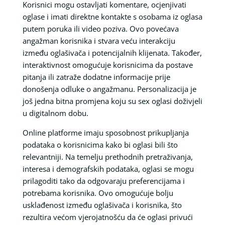
Korisnici mogu ostavljati komentare, ocjenjivati
oglase i imati direktne kontakte s osobama iz oglasa
putem poruka ili video poziva. Ovo povećava
angažman korisnika i stvara veću interakciju
između oglašivača i potencijalnih klijenata. Također,
interaktivnost omogućuje korisnicima da postave
pitanja ili zatraže dodatne informacije prije
donošenja odluke o angažmanu. Personalizacija je
još jedna bitna promjena koju su sex oglasi doživjeli
u digitalnom dobu.
Online platforme imaju sposobnost prikupljanja
podataka o korisnicima kako bi oglasi bili što
relevantniji. Na temelju prethodnih pretraživanja,
interesa i demografskih podataka, oglasi se mogu
prilagoditi tako da odgovaraju preferencijama i
potrebama korisnika. Ovo omogućuje bolju
usklađenost između oglašivača i korisnika, što
rezultira većom vjerojatnošću da će oglasi privući