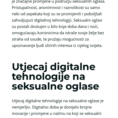
je značajne promjene u području seksualnih oglasa.
Pristupačnost, anonimnost i raznolikost su samo
neki od aspekata koji su se promijenili i poboljšali
zahvaljujući digitalnoj tehnologiji. Seksualni oglasi
su postali dostupni u bilo koje doba dana i noći,
omogućavaju korisnicima da istraže svoje želje bez
straha od osude, te pružaju mogućnosti za
upoznavanje ljudi sličnih interesa iz cijelog svijeta.
Utjecaj digitalne
tehnologije na
seksualne oglase
Utjecaj digitalne tehnologije na seksualne oglase je
nemjerljiv. Digitalno doba je donijelo brojne
inovacije i promjene u načinu na koji se seksualni