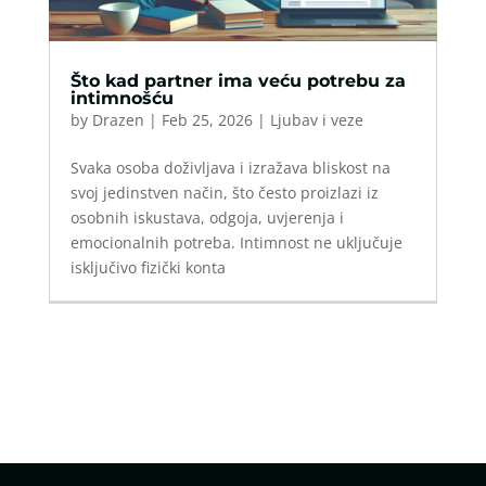
Što kad partner ima veću potrebu za
intimnošću
by
Drazen
|
Feb 25, 2026
|
Ljubav i veze
Svaka osoba doživljava i izražava bliskost na
svoj jedinstven način, što često proizlazi iz
osobnih iskustava, odgoja, uvjerenja i
emocionalnih potreba. Intimnost ne uključuje
isključivo fizički konta