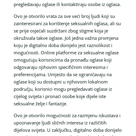
pregledavaju oglase ili kontaktiraju osobe iz oglasa.
Ovo je otvorilo vrata za sve veći broj ljudi koji su
zainteresirani za korištenje seksualnih oglasa, ali su
se prije osjećali suzdržani zbog stigme koja je
okruživala takve oglase. Još jedna važna promjena
koju je digitalno doba donijelo jest raznolikost i
mogućnosti. Online platforme za seksualne oglase
omogućuju korisnicima da pronađu oglase koji
odgovaraju njihovim specifičnim interesima i
preferencijama. Umjesto da se ograničavaju na
oglase koji su dostupni u njihovom lokalnom
području, korisnici mogu pregledavati oglase iz
cijelog svijeta i pronaći osobe koje dijele iste
seksualne želje i fantazije.
Ovo je otvorilo mogućnosti za razmjenu iskustava i
upoznavanje ljudi sličnih interesa iz različitih
dijelova svijeta. U zaključku, digitalno doba donijelo