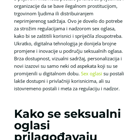
organizacije da se bave ilegalnom prostitucijom,
trgovinom ljudima ili distribuiranjem
neprimjerenog sadržaja. Ovo je dovelo do potrebe
za strožim regulacijama i nadzorom sex oglasa,
kako bi se zaštitili korisnici i spriječila zloupotreba.
Ukratko, digitalna tehnologija je donijela brojne
promjene i inovacije u području seksualnih oglasa.
Brza dostupnost, vizualni sadržaj, personalizacija i
novi izazovi su samo neki od aspekata koji su se
promijenili u digitalnom dobu.
Sex oglasi
su postali
lakše dostupni i privlačniji korisnicima, ali su
istovremeno postali i meta za regulaciju i nadzor.
Kako se seksualni
oglasi
prilagođavaju