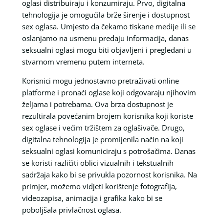
oglasi distribuiraju i konzumiraju. Prvo, digitalna
tehnologija je omogućila brže širenje i dostupnost
sex oglasa. Umjesto da čekamo tiskane medije ili se
oslanjamo na usmenu predaju informacija, danas
seksualni oglasi mogu biti objavljeni i pregledani u
stvarnom vremenu putem interneta.
Korisnici mogu jednostavno pretraživati online
platforme i pronaći oglase koji odgovaraju njihovim
željama i potrebama. Ova brza dostupnost je
rezultirala povećanim brojem korisnika koji koriste
sex oglase i većim tržištem za oglašivače. Drugo,
digitalna tehnologija je promijenila način na koji
seksualni oglasi komuniciraju s potrošačima. Danas
se koristi različiti oblici vizualnih i tekstualnih
sadržaja kako bi se privukla pozornost korisnika. Na
primjer, možemo vidjeti korištenje fotografija,
videozapisa, animacija i grafika kako bi se
poboljšala privlačnost oglasa.