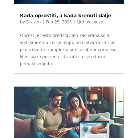
Kada oprostiti, a kada krenuti dalje
by
Drazen
|
Feb 25, 2026
|
Ljubav i veze
Oprost je često predstavljen kao vrlina koja
vodi smirenju i iscjeljenju, no u stvarnosti riječ
je o izuzetno kompleksnom i osobnom procesu.
Nije svaka povreda ista, niti su svi odnosi
jednako vrijedn