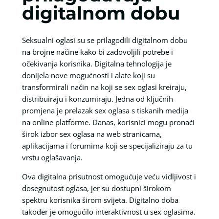
digitalnom dobu
Seksualni oglasi su se prilagodili digitalnom dobu
na brojne načine kako bi zadovoljili potrebe i
očekivanja korisnika. Digitalna tehnologija je
donijela nove mogućnosti i alate koji su
transformirali način na koji se sex oglasi kreiraju,
distribuiraju i konzumiraju. Jedna od ključnih
promjena je prelazak sex oglasa s tiskanih medija
na online platforme. Danas, korisnici mogu pronaći
širok izbor sex oglasa na web stranicama,
aplikacijama i forumima koji se specijaliziraju za tu
vrstu oglašavanja.
Ova digitalna prisutnost omogućuje veću vidljivost i
dosegnutost oglasa, jer su dostupni širokom
spektru korisnika širom svijeta. Digitalno doba
također je omogućilo interaktivnost u sex oglasima.