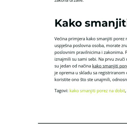
Kako smanjiti
Većina primjera kako smanjiti porez 
uspješna poslovna osoba, morate znat
poslovnim pravilnicima i zakonima. Po
iznajmili su sami sebi. Na prvu zvuči 
su jedan od načina
kako smanjiti por
je oprema u skladu sa registriranom dj
koristite ono što ste unajmili, odnos
Tagovi:
kako smanjiti porez na dobit