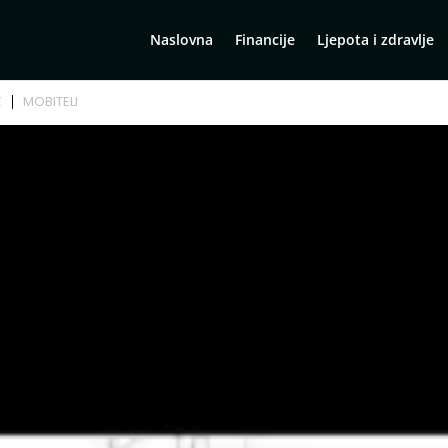
Naslovna
Financije
Ljepota i zdravlje