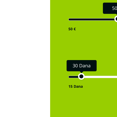
50
50 €
30 Dana
15 Dana