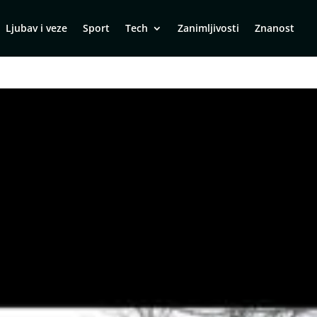
Ljubav i veze
Sport
Tech
Zanimljivosti
Znanost