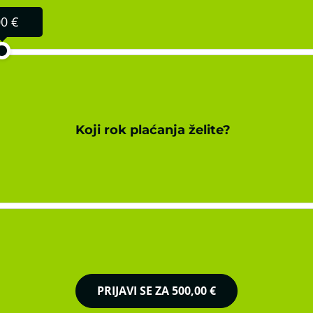
0 €
Koji rok plaćanja želite?
PRIJAVI SE ZA
500,00 €