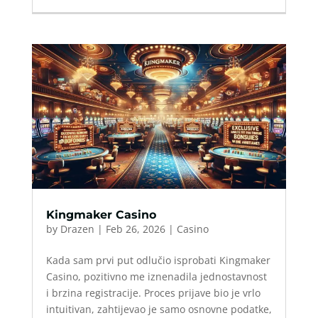
Kingmaker Casino
by
Drazen
|
Feb 26, 2026
|
Casino
Kada sam prvi put odlučio isprobati Kingmaker
Casino, pozitivno me iznenadila jednostavnost
i brzina registracije. Proces prijave bio je vrlo
intuitivan, zahtijevao je samo osnovne podatke,