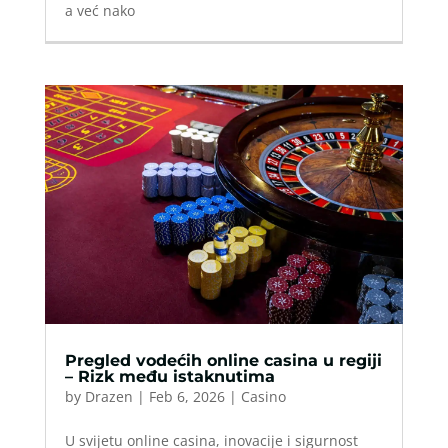
a već nako
Pregled vodećih online casina u regiji
– Rizk među istaknutima
by
Drazen
|
Feb 6, 2026
|
Casino
U svijetu online casina, inovacije i sigurnost