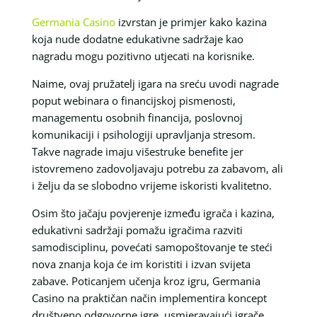
Germania Casino
izvrstan je primjer kako kazina
koja nude dodatne edukativne sadržaje kao
nagradu mogu pozitivno utjecati na korisnike.
Naime, ovaj pružatelj igara na sreću uvodi nagrade
poput webinara o financijskoj pismenosti,
managementu osobnih financija, poslovnoj
komunikaciji i psihologiji upravljanja stresom.
Takve nagrade imaju višestruke benefite jer
istovremeno zadovoljavaju potrebu za zabavom, ali
i želju da se slobodno vrijeme iskoristi kvalitetno.
Osim što jačaju povjerenje između igrača i kazina,
edukativni sadržaji pomažu igračima razviti
samodisciplinu, povećati samopoštovanje te steći
nova znanja koja će im koristiti i izvan svijeta
zabave. Poticanjem učenja kroz igru, Germania
Casino na praktičan način implementira koncept
društveno odgovorne igre, usmjeravajući igrače