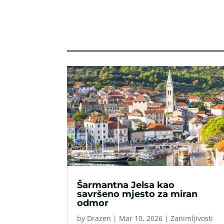
Šarmantna Jelsa kao
savršeno mjesto za miran
odmor
by
Drazen
|
Mar 10, 2026
|
Zanimljivosti