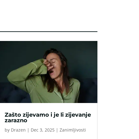
Zašto zijevamo i je li zijevanje
zarazno
by
Drazen
|
Dec 3, 2025
|
Zanimljivosti