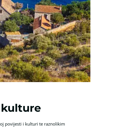
 kulture
j povijesti i kulturi te raznolikim