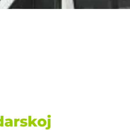
darskoj