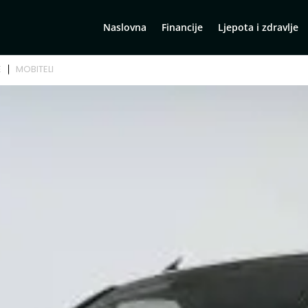
Naslovna
Financije
Ljepota i zdravlje