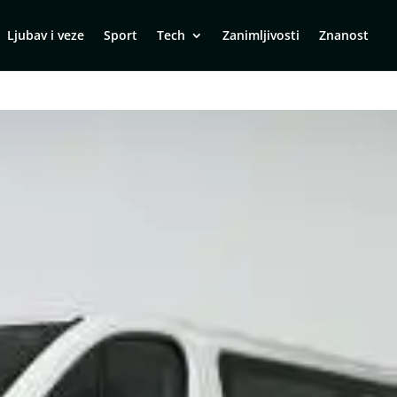
Ljubav i veze
Sport
Tech
Zanimljivosti
Znanost