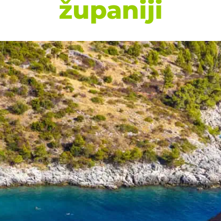
županiji