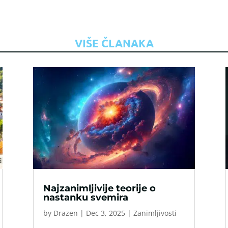
VIŠE ČLANAKA
Najzanimljivije teorije o
nastanku svemira
by
Drazen
|
Dec 3, 2025
|
Zanimljivosti