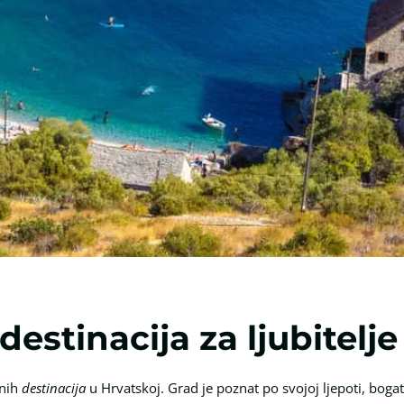
destinacija za ljubitelje
tnih
destinacija
u Hrvatskoj. Grad je poznat po svojoj ljepoti, bogato