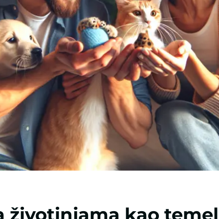
 životinjama kao temel