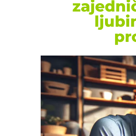
zajedni
ljub
pr