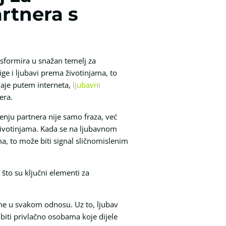
rtnera s
sformira u snažan temelj za
ge i ljubavi prema životinjama, to
naje putem interneta,
ljubavni
era.
ju partnera nije samo fraza, već
 životinjama. Kada se na ljubavnom
a, to može biti signal sličnomislenim
 što su ključni elementi za
jene u svakom odnosu. Uz to, ljubav
biti privlačno osobama koje dijele