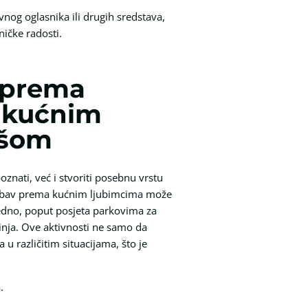
og oglasnika ili drugih sredstava,
ničke radosti.
 prema
s kućnim
ušom
oznati, već i stvoriti posebnu vrstu
ljubav prema kućnim ljubimcima može
jedno, poput posjeta parkovima za
tinja. Ove aktivnosti ne samo da
u različitim situacijama, što je
.