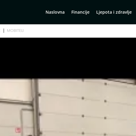
Naslovna
Financije
Ljepota i zdravlje