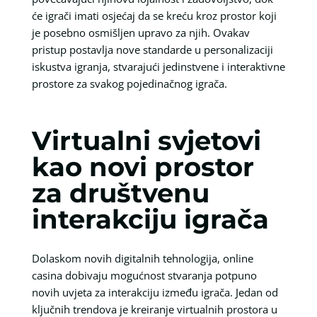
će igrači imati osjećaj da se kreću kroz prostor koji
je posebno osmišljen upravo za njih. Ovakav
pristup postavlja nove standarde u personalizaciji
iskustva igranja, stvarajući jedinstvene i interaktivne
prostore za svakog pojedinačnog igrača.
Virtualni svjetovi
kao novi prostor
za društvenu
interakciju igrača
Dolaskom novih digitalnih tehnologija, online
casina dobivaju mogućnost stvaranja potpuno
novih uvjeta za interakciju između igrača. Jedan od
ključnih trendova je kreiranje virtualnih prostora u