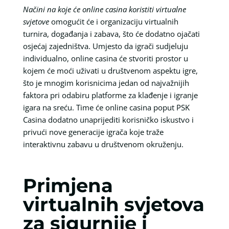
Načini na koje će online casina koristiti virtualne
svjetove
omogućit će i organizaciju virtualnih
turnira, događanja i zabava, što će dodatno ojačati
osjećaj zajedništva. Umjesto da igrači sudjeluju
individualno, online casina će stvoriti prostor u
kojem će moći uživati u društvenom aspektu igre,
što je mnogim korisnicima jedan od najvažnijih
faktora pri odabiru platforme za klađenje i igranje
igara na sreću. Time će online casina poput PSK
Casina dodatno unaprijediti korisničko iskustvo i
privući nove generacije igrača koje traže
interaktivnu zabavu u društvenom okruženju.
Primjena
virtualnih svjetova
za sigurnije i