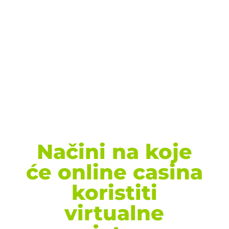
Načini na koje
će online casina
koristiti
virtualne