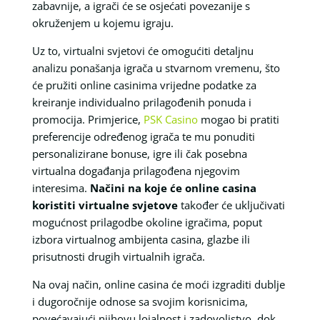
zabavnije, a igrači će se osjećati povezanije s
okruženjem u kojemu igraju.
Uz to, virtualni svjetovi će omogućiti detaljnu
analizu ponašanja igrača u stvarnom vremenu, što
će pružiti online casinima vrijedne podatke za
kreiranje individualno prilagođenih ponuda i
promocija. Primjerice,
PSK Casino
mogao bi pratiti
preferencije određenog igrača te mu ponuditi
personalizirane bonuse, igre ili čak posebna
virtualna događanja prilagođena njegovim
interesima.
Načini na koje će online casina
koristiti virtualne svjetove
također će uključivati
mogućnost prilagodbe okoline igračima, poput
izbora virtualnog ambijenta casina, glazbe ili
prisutnosti drugih virtualnih igrača.
Na ovaj način, online casina će moći izgraditi dublje
i dugoročnije odnose sa svojim korisnicima,
povećavajući njihovu lojalnost i zadovoljstvo, dok