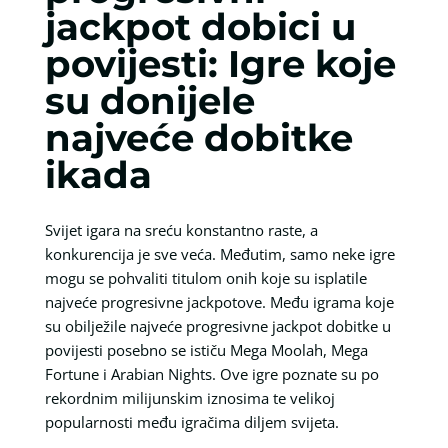
jackpot dobici u
povijesti: Igre koje
su donijele
najveće dobitke
ikada
Svijet igara na sreću konstantno raste, a
konkurencija je sve veća. Međutim, samo neke igre
mogu se pohvaliti titulom onih koje su isplatile
najveće progresivne jackpotove. Među igrama koje
su obilježile najveće progresivne jackpot dobitke u
povijesti posebno se ističu Mega Moolah, Mega
Fortune i Arabian Nights. Ove igre poznate su po
rekordnim milijunskim iznosima te velikoj
popularnosti među igračima diljem svijeta.