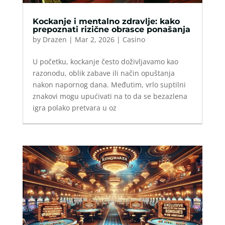
Kockanje i mentalno zdravlje: kako
prepoznati rizične obrasce ponašanja
by
Drazen
|
Mar 2, 2026
|
Casino
U početku, kockanje često doživljavamo kao
razonodu, oblik zabave ili način opuštanja
nakon napornog dana. Međutim, vrlo suptilni
znakovi mogu upućivati na to da se bezazlena
igra polako pretvara u oz