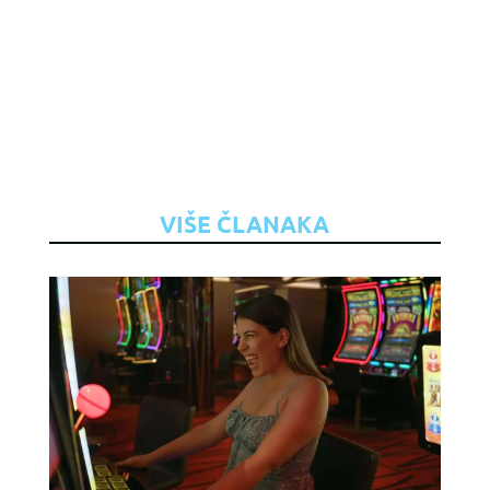
VIŠE ČLANAKA