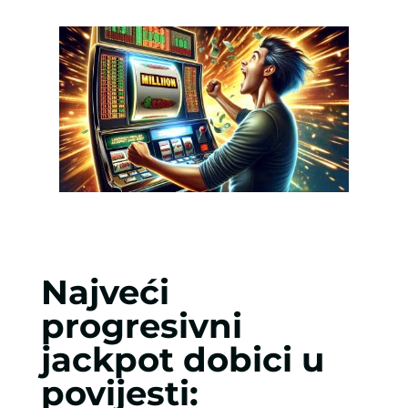
Najveći
progresivni
jackpot dobici u
povijesti: