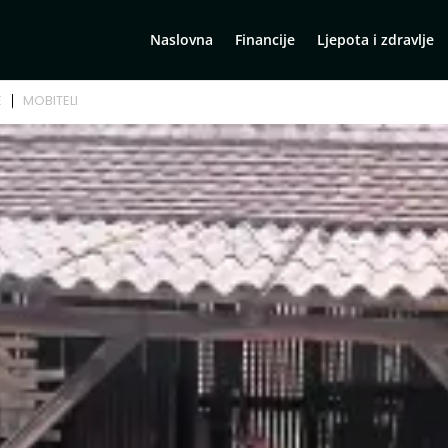
Naslovna
Financije
Ljepota i zdravlje