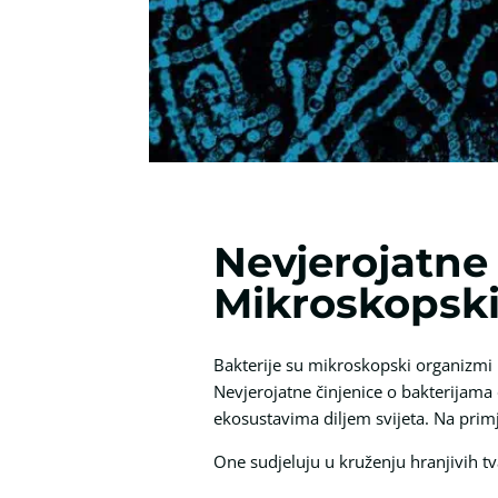
Nevjerojatne 
Mikroskopski 
Bakterije su mikroskopski organizmi 
Nevjerojatne činjenice o bakterijam
ekosustavima diljem svijeta. Na prim
One sudjeluju u kruženju hranjivih tv