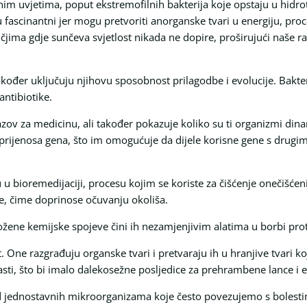
mnim uvjetima, poput ekstremofilnih bakterija koje opstaju u hidr
u fascinantni jer mogu pretvoriti anorganske tvari u energiju, pr
ima gdje sunčeva svjetlost nikada ne dopire, proširujući naše r
kođer uključuju njihovu sposobnost prilagodbe i evolucije. Bakte
antibiotike.
zov za medicinu, ali također pokazuje koliko su ti organizmi dinam
prijenosa gena, što im omogućuje da dijele korisne gene s drugi
u u bioremedijaciji, procesu kojim se koriste za čišćenje onečišćen
če, čime doprinose očuvanju okoliša.
žene kemijske spojeve čini ih nezamjenjivim alatima u borbi prot
t. One razgrađuju organske tvari i pretvaraju ih u hranjive tvari k
asti, što bi imalo dalekosežne posljedice za prehrambene lance i 
od jednostavnih mikroorganizama koje često povezujemo s bolestim