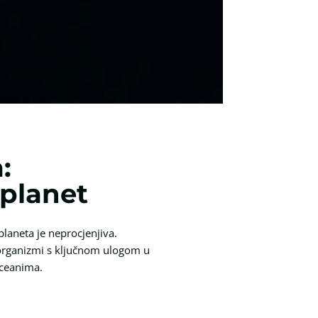
:
 planet
laneta je neprocjenjiva.
 organizmi s ključnom ulogom u
oceanima.