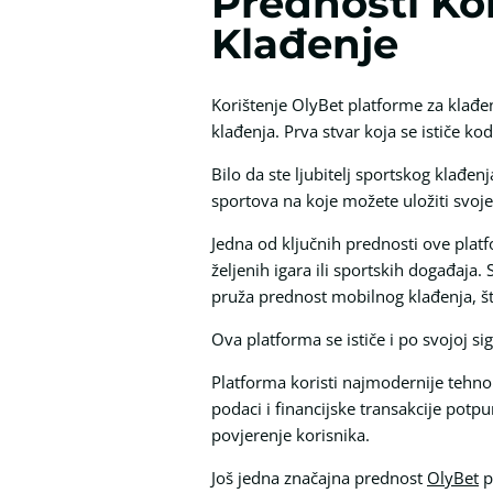
Prednosti Ko
Klađenje
Korištenje OlyBet platforme za klađen
klađenja. Prva stvar koja se ističe k
Bilo da ste ljubitelj sportskog klađen
sportova na koje možete uložiti svoje 
Jedna od ključnih prednosti ove plat
željenih igara ili sportskih događaja.
pruža prednost mobilnog klađenja, što
Ova platforma se ističe i po svojoj si
Platforma koristi najmodernije tehnol
podaci i financijske transakcije potp
povjerenje korisnika.
Još jedna značajna prednost
OlyBet
p