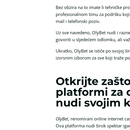
Bez obzira na to imate li tehničke p
profesionalnom timu za podršku koji ć
mail i telefonski poziv.
Uz sve navedeno, OlyBet nudi i razn
govoriti u sljedećem odlomku, ali va
Ukratko, OlyBet se ističe po svojoj š
izvrsnim izborom za sve koji traže p
Otkrijte zašt
platformi za 
nudi svojim 
OlyBet
, renomirani online internet ca
Ova platforma nudi širok spektar igar