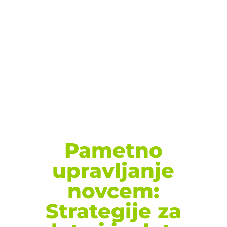
Pametno
upravljanje
novcem:
Strategije za