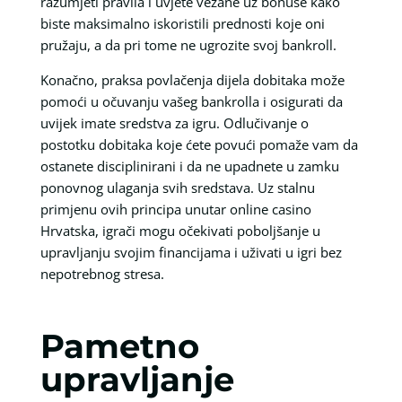
razumjeti pravila i uvjete vezane uz bonuse kako
biste maksimalno iskoristili prednosti koje oni
pružaju, a da pri tome ne ugrozite svoj bankroll.
Konačno, praksa povlačenja dijela dobitaka može
pomoći u očuvanju vašeg bankrolla i osigurati da
uvijek imate sredstva za igru. Odlučivanje o
postotku dobitaka koje ćete povući pomaže vam da
ostanete disciplinirani i da ne upadnete u zamku
ponovnog ulaganja svih sredstava. Uz stalnu
primjenu ovih principa unutar online casino
Hrvatska, igrači mogu očekivati poboljšanje u
upravljanju svojim financijama i uživati u igri bez
nepotrebnog stresa.
Pametno
upravljanje