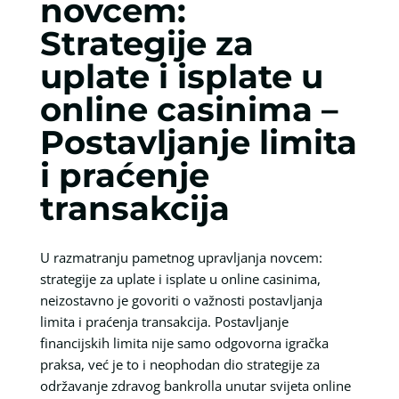
novcem:
Strategije za
uplate i isplate u
online casinima –
Postavljanje limita
i praćenje
transakcija
U razmatranju pametnog upravljanja novcem:
strategije za uplate i isplate u online casinima,
neizostavno je govoriti o važnosti postavljanja
limita i praćenja transakcija. Postavljanje
financijskih limita nije samo odgovorna igračka
praksa, već je to i neophodan dio strategije za
održavanje zdravog bankrolla unutar svijeta online