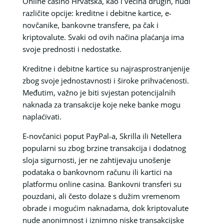
Online casino Hrvatska, kao i većina drugih, nudi
različite opcije: kreditne i debitne kartice, e-
novčanike, bankovne transfere, pa čak i
kriptovalute. Svaki od ovih načina plaćanja ima
svoje prednosti i nedostatke.
Kreditne i debitne kartice su najrasprostranjenije
zbog svoje jednostavnosti i široke prihvaćenosti.
Međutim, važno je biti svjestan potencijalnih
naknada za transakcije koje neke banke mogu
naplaćivati.
E-novčanici poput PayPal-a, Skrilla ili Netellera
popularni su zbog brzine transakcija i dodatnog
sloja sigurnosti, jer ne zahtijevaju unošenje
podataka o bankovnom računu ili kartici na
platformu online casina. Bankovni transferi su
pouzdani, ali često dolaze s dužim vremenom
obrade i mogućim naknadama, dok kriptovalute
nude anonimnost i iznimno niske transakcijske