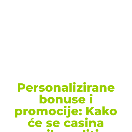
Personalizirane
bonuse i
promocije: Kako
će se casina