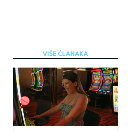
VIŠE ČLANAKA