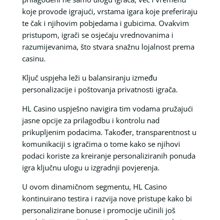
koje provode igrajući, vrstama igara koje preferiraju
te čak i njihovim pobjedama i gubicima. Ovakvim
pristupom, igrači se osjećaju vrednovanima i
razumijevanima, što stvara snažnu lojalnost prema
casinu.
Ključ uspjeha leži u balansiranju između
personalizacije i poštovanja privatnosti igrača.
HL Casino uspješno navigira tim vodama pružajući
jasne opcije za prilagodbu i kontrolu nad
prikupljenim podacima. Također, transparentnost u
komunikaciji s igračima o tome kako se njihovi
podaci koriste za kreiranje personaliziranih ponuda
igra ključnu ulogu u izgradnji povjerenja.
U ovom dinamičnom segmentu, HL Casino
kontinuirano testira i razvija nove pristupe kako bi
personalizirane bonuse i promocije učinili još