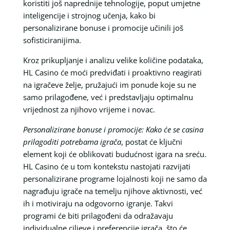
koristiti još naprednije tehnologije, poput umjetne
inteligencije i strojnog učenja, kako bi
personalizirane bonuse i promocije učinili još
sofisticiranijima.
Kroz prikupljanje i analizu velike količine podataka,
HL Casino će moći predviđati i proaktivno reagirati
na igračeve želje, pružajući im ponude koje su ne
samo prilagođene, već i predstavljaju optimalnu
vrijednost za njihovo vrijeme i novac.
Personalizirane bonuse i promocije: Kako će se casina
prilagoditi potrebama igrača
, postat će ključni
element koji će oblikovati budućnost igara na sreću.
HL Casino će u tom kontekstu nastojati razvijati
personalizirane programe lojalnosti koji ne samo da
nagrađuju igrače na temelju njihove aktivnosti, već
ih i motiviraju na odgovorno igranje. Takvi
programi će biti prilagođeni da odražavaju
individualne ciljeve i preferencije igrača, što će