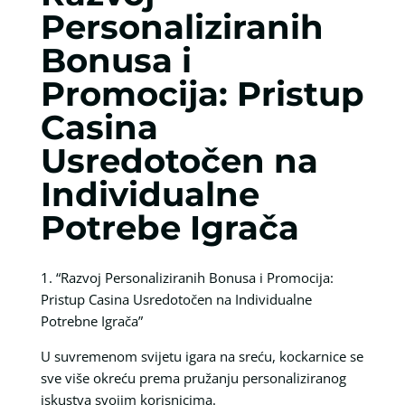
Personaliziranih
Bonusa i
Promocija: Pristup
Casina
Usredotočen na
Individualne
Potrebe Igrača
1. “Razvoj Personaliziranih Bonusa i Promocija:
Pristup Casina Usredotočen na Individualne
Potrebne Igrača”
U suvremenom svijetu igara na sreću, kockarnice se
sve više okreću prema pružanju personaliziranog
iskustva svojim korisnicima.