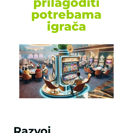
prilagoditi
potrebama
igrača
Razvoj