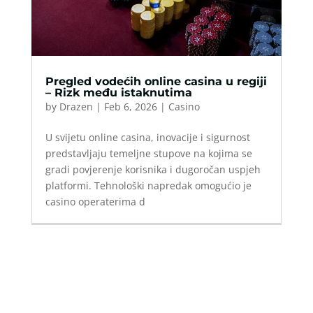
Pregled vodećih online casina u regiji
– Rizk među istaknutima
by
Drazen
|
Feb 6, 2026
|
Casino
U svijetu online casina, inovacije i sigurnost
predstavljaju temeljne stupove na kojima se
gradi povjerenje korisnika i dugoročan uspjeh
platformi. Tehnološki napredak omogućio je
casino operaterima d