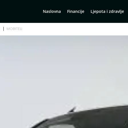
Naslovna
Financije
Ljepota i zdravlje