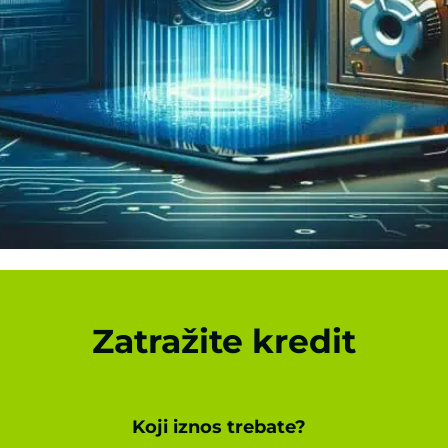
Zatražite kredit
Koji iznos trebate?