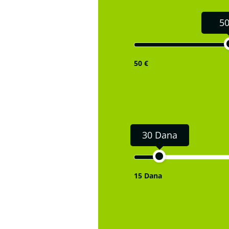
50
50 €
30 Dana
15 Dana