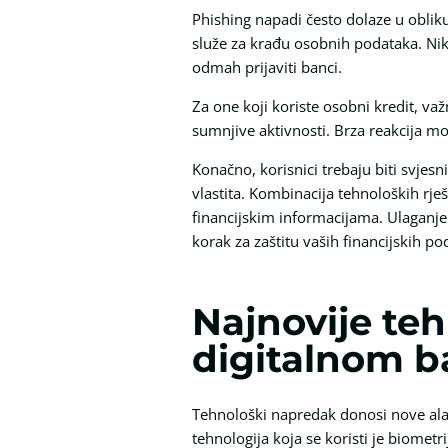
Phishing napadi često dolaze u obliku
služe za krađu osobnih podataka. Nika
odmah prijaviti banci.
Za one koji koriste osobni kredit, važ
sumnjive aktivnosti. Brza reakcija mo
Konačno, korisnici trebaju biti svjesn
vlastita. Kombinacija tehnoloških rje
financijskim informacijama. Ulaganje
korak za zaštitu vaših financijskih po
Najnovije te
digitalnom b
Tehnološki napredak donosi nove alat
tehnologija koja se koristi je biometri