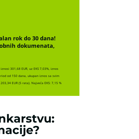
alan rok do 30 dana!
osobnih dokumenata,
iznosi 301,68 EUR, uz EKS 7,03%, iznos
eriod od 150 dana, ukupan iznos sa svim
203,34 EUR (5 rata). Najveća EKS: 7,15 %
nkarstvu:
macije?