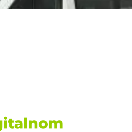
gitalnom