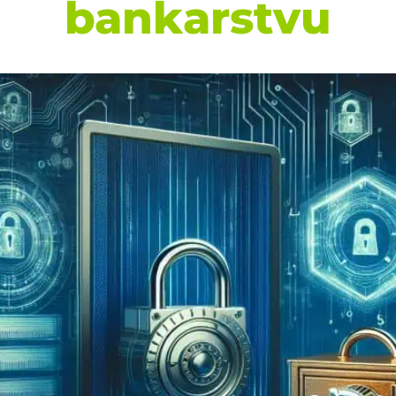
bankarstvu