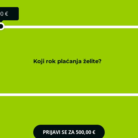
0 €
Koji rok plaćanja želite?
PRIJAVI SE ZA
500,00 €