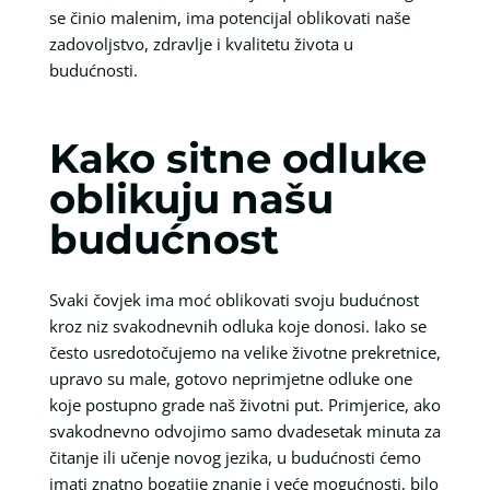
se činio malenim, ima potencijal oblikovati naše
zadovoljstvo, zdravlje i kvalitetu života u
budućnosti.
Kako sitne odluke
oblikuju našu
budućnost
Svaki čovjek ima moć oblikovati svoju budućnost
kroz niz svakodnevnih odluka koje donosi. Iako se
često usredotočujemo na velike životne prekretnice,
upravo su male, gotovo neprimjetne odluke one
koje postupno grade naš životni put. Primjerice, ako
svakodnevno odvojimo samo dvadesetak minuta za
čitanje ili učenje novog jezika, u budućnosti ćemo
imati znatno bogatije znanje i veće mogućnosti, bilo