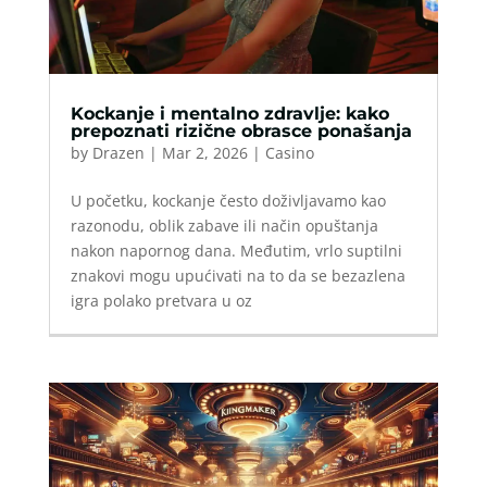
Kockanje i mentalno zdravlje: kako
prepoznati rizične obrasce ponašanja
by
Drazen
|
Mar 2, 2026
|
Casino
U početku, kockanje često doživljavamo kao
razonodu, oblik zabave ili način opuštanja
nakon napornog dana. Međutim, vrlo suptilni
znakovi mogu upućivati na to da se bezazlena
igra polako pretvara u oz