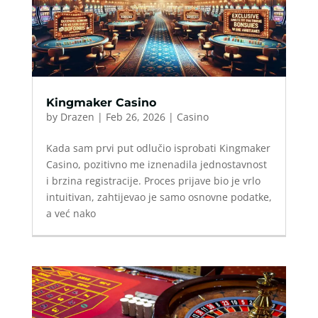
Kingmaker Casino
by
Drazen
|
Feb 26, 2026
|
Casino
Kada sam prvi put odlučio isprobati Kingmaker
Casino, pozitivno me iznenadila jednostavnost
i brzina registracije. Proces prijave bio je vrlo
intuitivan, zahtijevao je samo osnovne podatke,
a već nako