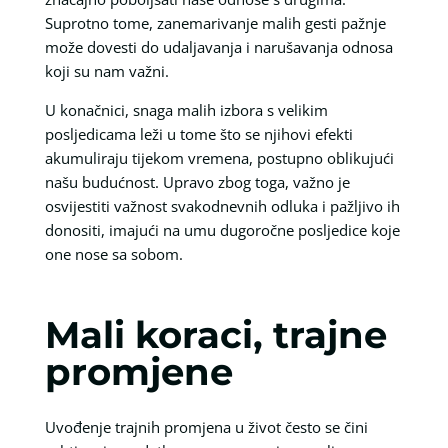
Suprotno tome, zanemarivanje malih gesti pažnje
može dovesti do udaljavanja i narušavanja odnosa
koji su nam važni.
U konačnici, snaga malih izbora s velikim
posljedicama leži u tome što se njihovi efekti
akumuliraju tijekom vremena, postupno oblikujući
našu budućnost. Upravo zbog toga, važno je
osvijestiti važnost svakodnevnih odluka i pažljivo ih
donositi, imajući na umu dugoročne posljedice koje
one nose sa sobom.
Mali koraci, trajne
promjene
Uvođenje trajnih promjena u život često se čini