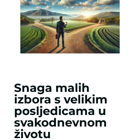
Snaga malih
izbora s velikim
posljedicama u
svakodnevnom
životu