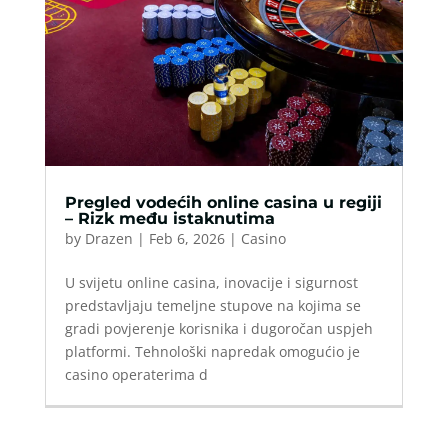
Pregled vodećih online casina u regiji
– Rizk među istaknutima
by
Drazen
|
Feb 6, 2026
|
Casino
U svijetu online casina, inovacije i sigurnost
predstavljaju temeljne stupove na kojima se
gradi povjerenje korisnika i dugoročan uspjeh
platformi. Tehnološki napredak omogućio je
casino operaterima d