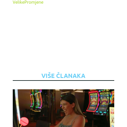
VelikePromjene
VIŠE ČLANAKA