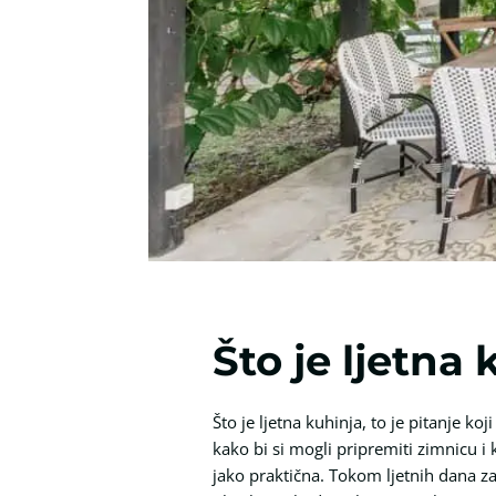
Što je ljetna
Što je ljetna kuhinja, to je pitanje ko
kako bi si mogli pripremiti zimnicu i k
jako praktična. Tokom ljetnih dana za