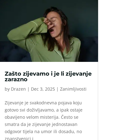
Zašto zijevamo i je li zijevanje
zarazno
by
Drazen
|
Dec 3, 2025
|
Zanimljivosti
Zijevanje je svakodnevna pojava koju
gotovo svi doživljavamo, a ipak ostaje
obavijeno velom misterija. Često se
smatra da je zijevanje jednostavan
odgovor tijela na umor ili dosadu, no
znanstvenici i