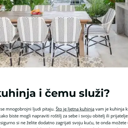
 kuhinja i čemu služi?
ji se mnogobrojni ljudi pitaju.
Što je ljetna kuhinja
vam je kuhinja ko
ako biste mogli napraviti roštilj za sebe i svoju obitelj ili prijat
sigurno si ne želite dodatno zagrijati svoju kuću, te onda možete 