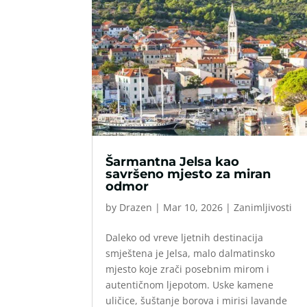
Šarmantna Jelsa kao
savršeno mjesto za miran
odmor
by
Drazen
|
Mar 10, 2026
|
Zanimljivosti
Daleko od vreve ljetnih destinacija
smještena je Jelsa, malo dalmatinsko
mjesto koje zrači posebnim mirom i
autentičnom ljepotom. Uske kamene
uličice, šuštanje borova i mirisi lavande