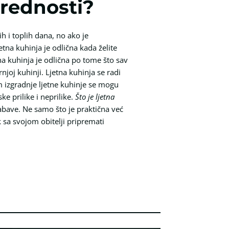
prednosti?
ih i toplih dana, no ako je
tna kuhinja je odlična kada želite
tna kuhinja je odlična po tome što sav
njoj kuhinji. Ljetna kuhinja se radi
m izgradnje ljetne kuhinje se mogu
ke prilike i neprilike.
Što je ljetna
zabave. Ne samo što je praktična već
k sa svojom obitelji pripremati