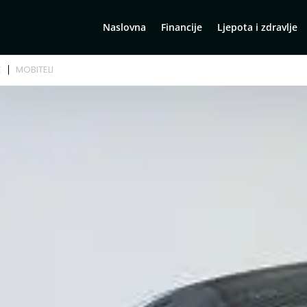
Naslovna
Financije
Ljepota i zdravlje