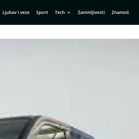
Ljubav i veze
Sport
Tech
Zanimljivosti
Znanost