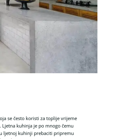
ja se često koristi za toplije vrijeme
elje. Ljetna kuhinja je po mnogo čemu
u ljetnoj kuhinji prebaciti pripremu