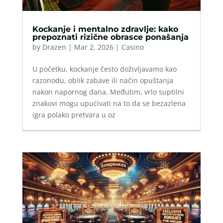
Kockanje i mentalno zdravlje: kako
prepoznati rizične obrasce ponašanja
by
Drazen
|
Mar 2, 2026
|
Casino
U početku, kockanje često doživljavamo kao
razonodu, oblik zabave ili način opuštanja
nakon napornog dana. Međutim, vrlo suptilni
znakovi mogu upućivati na to da se bezazlena
igra polako pretvara u oz