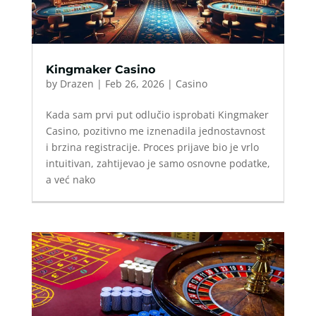
Kingmaker Casino
by
Drazen
|
Feb 26, 2026
|
Casino
Kada sam prvi put odlučio isprobati Kingmaker
Casino, pozitivno me iznenadila jednostavnost
i brzina registracije. Proces prijave bio je vrlo
intuitivan, zahtijevao je samo osnovne podatke,
a već nako