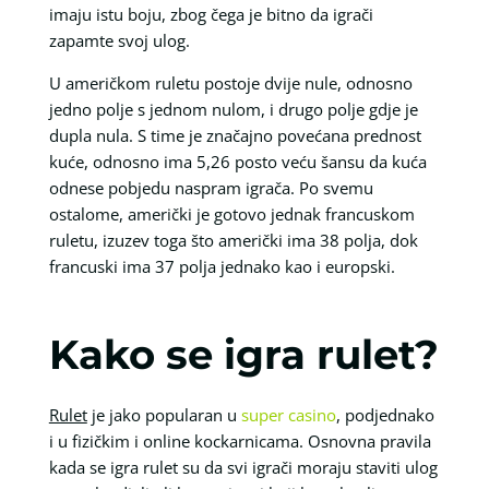
imaju istu boju, zbog čega je bitno da igrači
zapamte svoj ulog.
U američkom ruletu postoje dvije nule, odnosno
jedno polje s jednom nulom, i drugo polje gdje je
dupla nula. S time je značajno povećana prednost
kuće, odnosno ima 5,26 posto veću šansu da kuća
odnese pobjedu naspram igrača. Po svemu
ostalome, američki je gotovo jednak francuskom
ruletu, izuzev toga što američki ima 38 polja, dok
francuski ima 37 polja jednako kao i europski.
Kako se igra rulet?
Rulet
je jako popularan u
super casino
, podjednako
i u fizičkim i online kockarnicama. Osnovna pravila
kada se igra rulet su da svi igrači moraju staviti ulog