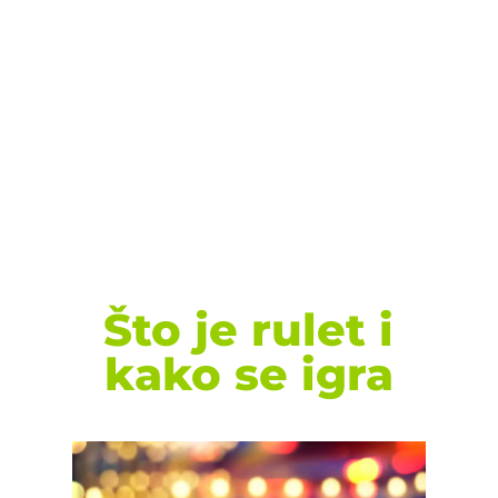
Što je rulet i
kako se igra