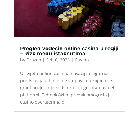
Pregled vodećih online casina u regiji
– Rizk među istaknutima
by
Drazen
|
Feb 6, 2026
|
Casino
U svijetu online casina, inovacije i sigurnost
predstavljaju temeljne stupove na kojima se
gradi povjerenje korisnika i dugoročan uspjeh
platformi. Tehnološki napredak omogućio je
casino operaterima d