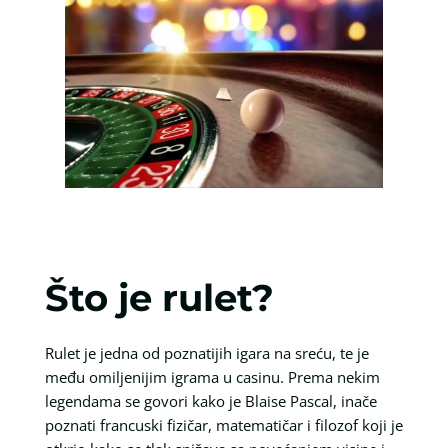
Što je rulet?
Rulet je jedna od poznatijih igara na sreću, te je
među omiljenijim igrama u casinu. Prema nekim
legendama se govori kako je Blaise Pascal, inače
poznati francuski fizičar, matematičar i filozof koji je