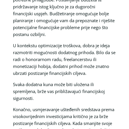
pridržavanje istog ključno je za dugoročni
financijski uspjeh. Budžetiranje omogućuje bolje
planiranje i omogućuje vam da prepoznate i riješite
potencijalne financijske probleme prije nego što
postanu ozbiljni.
U kontekstu optimizacije troškova, dobra je ideja
razmotriti mogućnosti dodatnog prihoda. Bilo da se
radi o honorarnom radu, freelancerstvu ili
monetizaciji hobija, dodatni prihod može znatno
ubrzati postizanje financijskih ciljeva.
Svaka dodatna kuna može biti uložena ili
spremljena, brže vas približavajući financijskoj
sigurnosti.
Konačno, usmjeravanje ušteđenih sredstava prema
visokovrijednim investicijama kritično je za brže
postizanje financijskih ciljeva. Kada smanjite svoje