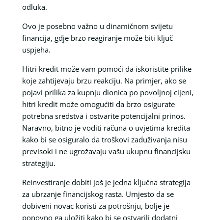
odluka.
Ovo je posebno važno u dinamičnom svijetu
financija, gdje brzo reagiranje može biti ključ
uspjeha.
Hitri kredit može vam pomoći da iskoristite prilike
koje zahtijevaju brzu reakciju. Na primjer, ako se
pojavi prilika za kupnju dionica po povoljnoj cijeni,
hitri kredit može omogućiti da brzo osigurate
potrebna sredstva i ostvarite potencijalni prinos.
Naravno, bitno je voditi računa o uvjetima kredita
kako bi se osiguralo da troškovi zaduživanja nisu
previsoki i ne ugrožavaju vašu ukupnu financijsku
strategiju.
Reinvestiranje dobiti još je jedna ključna strategija
za ubrzanje financijskog rasta. Umjesto da se
dobiveni novac koristi za potrošnju, bolje je
ponovno ga uložiti kako bi se ostvarili dodatni