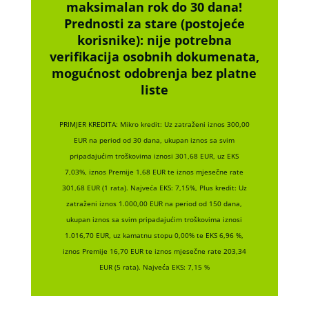
maksimalan rok do 30 dana!
Prednosti za stare (postojeće
korisnike):
nije potrebna
verifikacija osobnih dokumenata,
mogućnost odobrenja bez platne
liste
PRIMJER KREDITA: Mikro kredit: Uz zatraženi iznos 300,00
EUR na period od 30 dana, ukupan iznos sa svim
pripadajućim troškovima iznosi 301,68 EUR, uz EKS
7,03%, iznos Premije 1,68 EUR te iznos mjesečne rate
301,68 EUR (1 rata). Najveća EKS: 7,15%, Plus kredit: Uz
zatraženi iznos 1.000,00 EUR na period od 150 dana,
ukupan iznos sa svim pripadajućim troškovima iznosi
1.016,70 EUR, uz kamatnu stopu 0,00% te EKS 6,96 %,
iznos Premije 16,70 EUR te iznos mjesečne rate 203,34
EUR (5 rata). Najveća EKS: 7,15 %