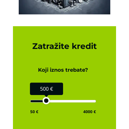
Zatražite kredit
Koji iznos trebate?
500 €
50 €
4000 €