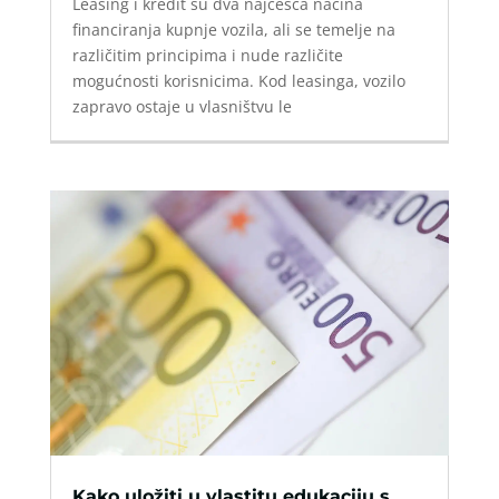
Leasing i kredit su dva najčešća načina
financiranja kupnje vozila, ali se temelje na
različitim principima i nude različite
mogućnosti korisnicima. Kod leasinga, vozilo
zapravo ostaje u vlasništvu le
Kako uložiti u vlastitu edukaciju s