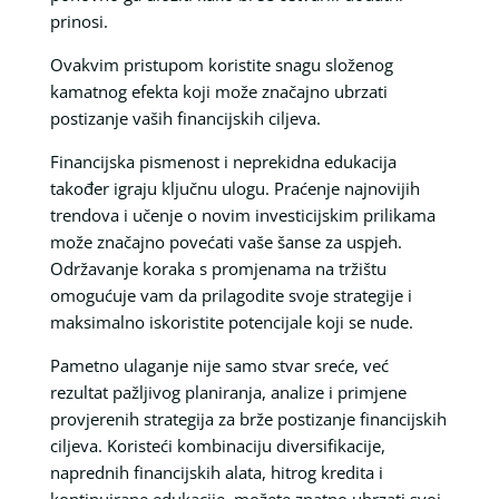
prinosi.
Ovakvim pristupom koristite snagu složenog
kamatnog efekta koji može značajno ubrzati
postizanje vaših financijskih ciljeva.
Financijska pismenost i neprekidna edukacija
također igraju ključnu ulogu. Praćenje najnovijih
trendova i učenje o novim investicijskim prilikama
može značajno povećati vaše šanse za uspjeh.
Održavanje koraka s promjenama na tržištu
omogućuje vam da prilagodite svoje strategije i
maksimalno iskoristite potencijale koji se nude.
Pametno ulaganje nije samo stvar sreće, već
rezultat pažljivog planiranja, analize i primjene
provjerenih strategija za brže postizanje financijskih
ciljeva. Koristeći kombinaciju diversifikacije,
naprednih financijskih alata, hitrog kredita i
kontinuirane edukacije, možete znatno ubrzati svoj