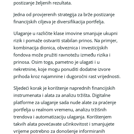
postizanje željenih rezultata.
Jedna od provjerenih strategija za brže postizanje
financijskih ciljeva je diversifikacija portfelja.
Ulaganje u različite klase imovine smanjuje ukupni
rizik i pomaže ostvariti stabilan prinos. Na primjer,
kombinacija dionica, obveznica i investicijskih
fondova može pružiti ravnotežu između rizika i
prinosa. Osim toga, pametno je ulagati i u
nekretnine, koje mogu ponuditi dodatne izvore
prihoda kroz najamnine i dugoročni rast vrijednosti.
Sljedeći korak je korištenje naprednih financijskih
instrumenata i alata za analizu tržišta. Digitalne
platforme za ulaganje sada nude alate za praćenje
portfelja u realnom vremenu, analizu tržišnih
trendova i automatizaciju ulaganja. Korištenjem
takvih alata povećavate učinkovitost i smanjujete
vrijeme potrebno za donošenje informiranih