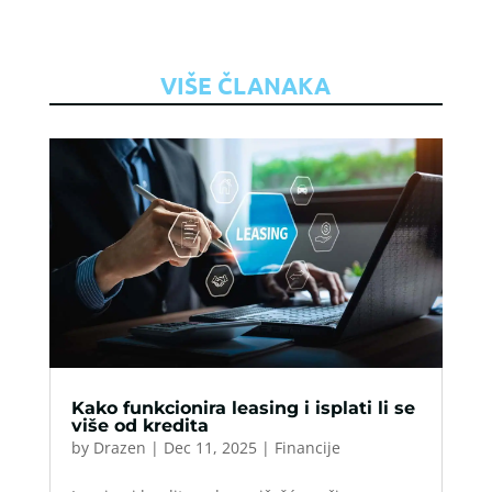
VIŠE ČLANAKA
Kako funkcionira leasing i isplati li se
više od kredita
by
Drazen
|
Dec 11, 2025
|
Financije