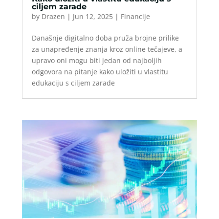
ciljem zarade
by
Drazen
|
Jun 12, 2025
|
Financije
Današnje digitalno doba pruža brojne prilike
za unapređenje znanja kroz online tečajeve, a
upravo oni mogu biti jedan od najboljih
odgovora na pitanje kako uložiti u vlastitu
edukaciju s ciljem zarade