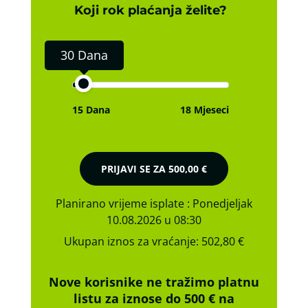
Koji rok plaćanja želite?
30 Dana
15 Dana
18 Mjeseci
PRIJAVI SE ZA
500,00 €
Planirano vrijeme isplate
: Ponedjeljak
10.08.2026 u 08:30
Ukupan iznos za vraćanje:
502,80 €
Nove korisnike ne tražimo platnu
listu za iznose do 500 € na