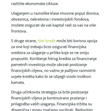
različite ekonomske cikluse.
Ulaganjem u raznolike klase imovine poput dionica,
obveznica, nekretnina i investicijskih fondova,
možete osigurati da vaš kapital radi za vas na više
frontova.
S druge strane,
hitri kredit
može biti korisna opcija
za one koji trebaju brzo osigurati financijska
sredstva za ulaganje u prilike koje se ne smiju
propustiti. Korištenje hitrog kredita za financiranje
pametnih investicija može ubrzati postizanje
financijskih ciljeva, no važno je pažljivo razmotriti
uvjete kredita kako bi se izbjegli visoki troškovi
kamata.
Druga učinkovita strategija za brže postizanje
financijskih ciljeva je kontinuirano praćenje i
prilagodba vaših ulaganja. Financijska tržišta su
dinamična i mogu značajno oscilirati. Redovitim