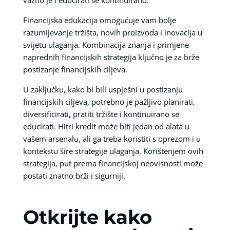
Financijska edukacija omogućuje vam bolje
razumijevanje tržišta, novih proizvoda i inovacija u
svijetu ulaganja. Kombinacija znanja i primjene
naprednih financijskih strategija ključno je za brže
postizanje financijskih ciljeva.
U zaključku, kako bi bili uspješni u postizanju
financijskih ciljeva, potrebno je pažljivo planirati,
diversificirati, pratiti tržište i kontinuirano se
educirati. Hitri kredit može biti jedan od alata u
vašem arsenalu, ali ga treba koristiti s oprezom i u
kontekstu šire strategije ulaganja. Korištenjem ovih
strategija, put prema financijskoj neovisnosti može
postati znatno brži i sigurniji.
Otkrijte kako