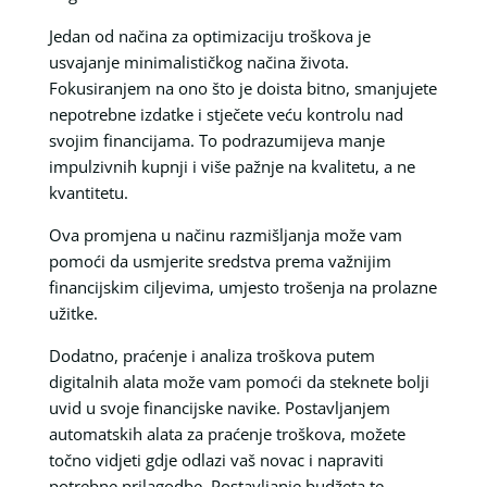
Jedan od načina za optimizaciju troškova je
usvajanje minimalističkog načina života.
Fokusiranjem na ono što je doista bitno, smanjujete
nepotrebne izdatke i stječete veću kontrolu nad
svojim financijama. To podrazumijeva manje
impulzivnih kupnji i više pažnje na kvalitetu, a ne
kvantitetu.
Ova promjena u načinu razmišljanja može vam
pomoći da usmjerite sredstva prema važnijim
financijskim ciljevima, umjesto trošenja na prolazne
užitke.
Dodatno, praćenje i analiza troškova putem
digitalnih alata može vam pomoći da steknete bolji
uvid u svoje financijske navike. Postavljanjem
automatskih alata za praćenje troškova, možete
točno vidjeti gdje odlazi vaš novac i napraviti
potrebne prilagodbe. Postavljanje budžeta te