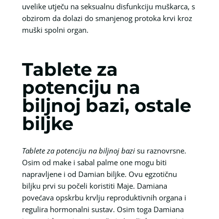
uvelike utječu na seksualnu disfunkciju muškarca, s
obzirom da dolazi do smanjenog protoka krvi kroz
muški spolni organ.
Tablete za
potenciju na
biljnoj bazi, ostale
biljke
Tablete za potenciju na biljnoj bazi
su raznovrsne.
Osim od make i sabal palme one mogu biti
napravljene i od Damian biljke. Ovu egzotičnu
biljku prvi su počeli koristiti Maje. Damiana
povećava opskrbu krvlju reproduktivnih organa i
regulira hormonalni sustav. Osim toga Damiana