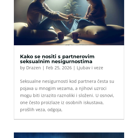
Kako se nositi s partnerovim
seksualnim nesigurnostima
by
Drazen
|
Feb 25, 2026
|
Ljubav i veze
Seksualne nesigurnosti kod partnera česta su
pojava u mnogim vezama, a njihovi uzroci
mogu biti izrazito raznoliki i složeni. U osnovi,
one često proizlaze iz osobnih iskustava,
prošlih veza, odgoja,