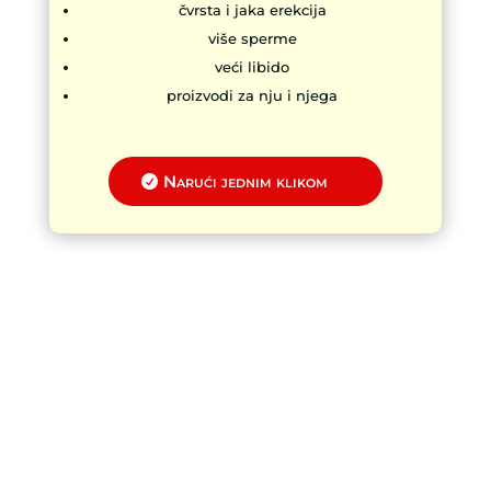
čvrsta i jaka erekcija
više sperme
veći libido
proizvodi za nju i njega
Narući jednim klikom