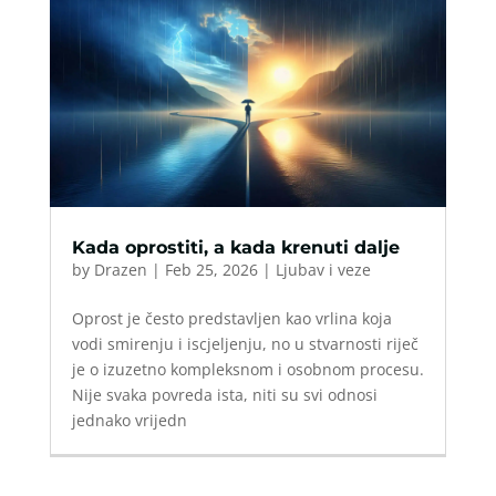
Kada oprostiti, a kada krenuti dalje
by
Drazen
|
Feb 25, 2026
|
Ljubav i veze
Oprost je često predstavljen kao vrlina koja
vodi smirenju i iscjeljenju, no u stvarnosti riječ
je o izuzetno kompleksnom i osobnom procesu.
Nije svaka povreda ista, niti su svi odnosi
jednako vrijedn