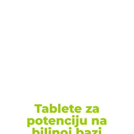
Tablete za
potenciju na
biljnoj bazi