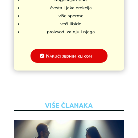
čvrsta i jaka erekcija
više sperme
veći libido
proizvodi za nju i njega
Narući jednim klikom
VIŠE ČLANAKA