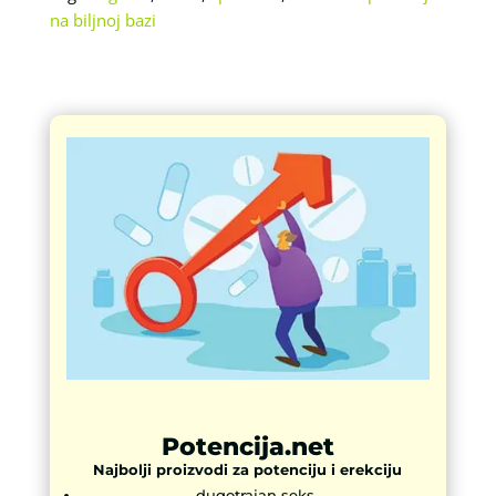
na biljnoj bazi
Potencija.net
Najbolji proizvodi za potenciju i erekciju
dugotrajan seks