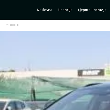
Naslovna
Financije
Ljepota i zdravlje