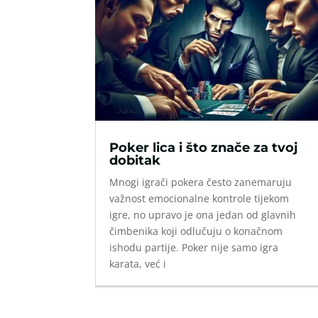
Poker lica i što znače za tvoj
dobitak
Mnogi igrači pokera često zanemaruju
važnost emocionalne kontrole tijekom
igre, no upravo je ona jedan od glavnih
čimbenika koji odlučuju o konačnom
ishodu partije. Poker nije samo igra
karata, već i