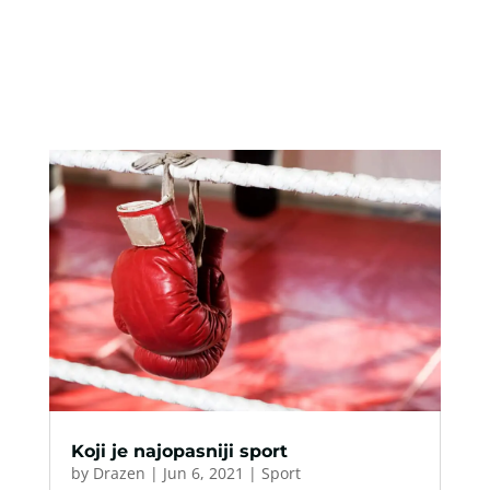
Koji je najopasniji sport
by
Drazen
|
Jun 6, 2021
|
Sport