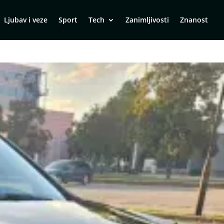
Ljubav i veze
Sport
Tech
Zanimljivosti
Znanost