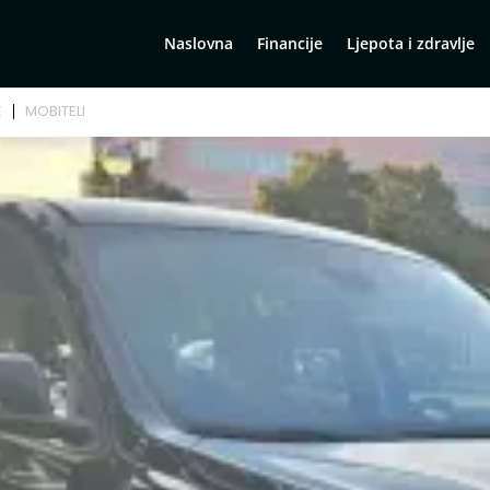
Naslovna
Financije
Ljepota i zdravlje