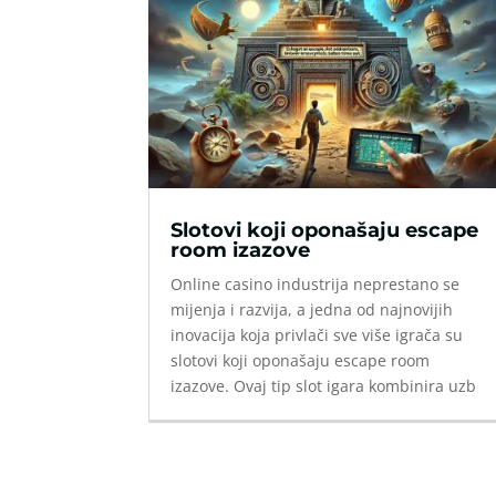
Slotovi koji oponašaju escape
room izazove
Online casino industrija neprestano se
mijenja i razvija, a jedna od najnovijih
inovacija koja privlači sve više igrača su
slotovi koji oponašaju escape room
izazove. Ovaj tip slot igara kombinira uzb