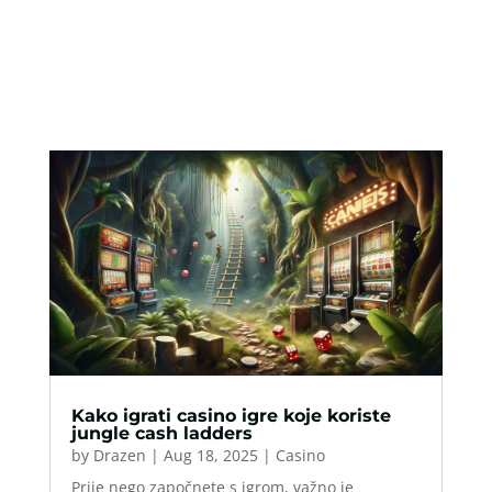
Kako igrati casino igre koje koriste
jungle cash ladders
by
Drazen
|
Aug 18, 2025
|
Casino
Prije nego započnete s igrom, važno je