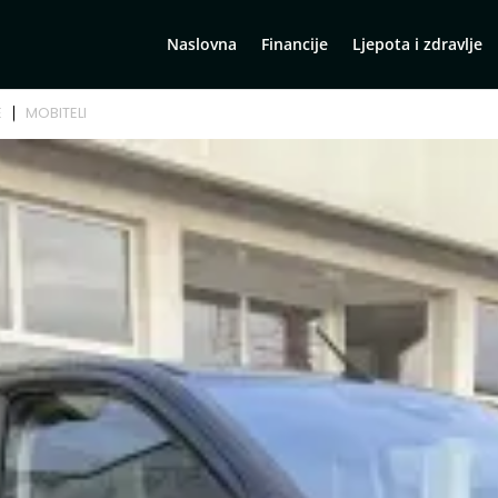
Naslovna
Financije
Ljepota i zdravlje