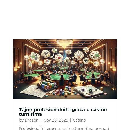
Tajne profesionalnih igrača u casino
turnirima
by
Drazen
|
Nov 20, 2025
|
Casino
Profesionalni igrači u casino turnirima poznati