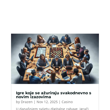
Igre koje se ažuriraju svakodnevno s
novim izazovima
by
Drazen
|
Nov 12, 2025
|
Casino
U današnjem svijetu digitalne zabave, igrači