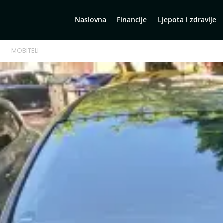
Naslovna
Financije
Ljepota i zdravlje