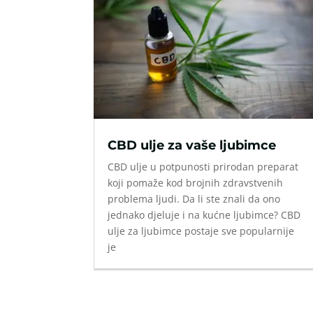
CBD ulje za vaše ljubimce
CBD ulje u potpunosti prirodan preparat
koji pomaže kod brojnih zdravstvenih
problema ljudi. Da li ste znali da ono
jednako djeluje i na kućne ljubimce? CBD
ulje za ljubimce postaje sve popularnije
je