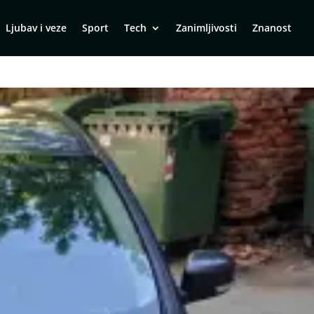
Ljubav i veze
Sport
Tech
Zanimljivosti
Znanost