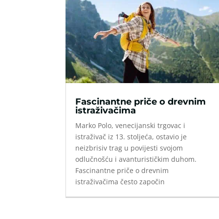
Fascinantne priče o drevnim
istraživačima
Marko Polo, venecijanski trgovac i
istraživač iz 13. stoljeća, ostavio je
neizbrisiv trag u povijesti svojom
odlučnošću i avanturističkim duhom.
Fascinantne priče o drevnim
istraživačima često započin