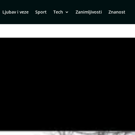
Ljubav i veze
Sport
Tech
Zanimljivosti
Znanost