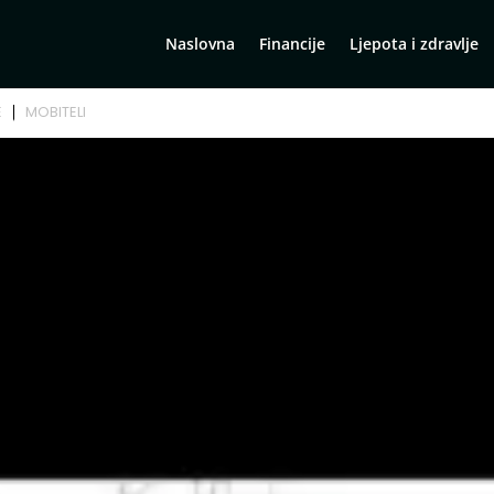
Naslovna
Financije
Ljepota i zdravlje