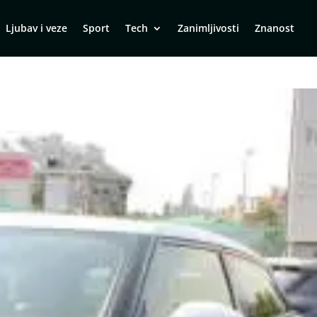
Ljubav i veze
Sport
Tech
Zanimljivosti
Znanost