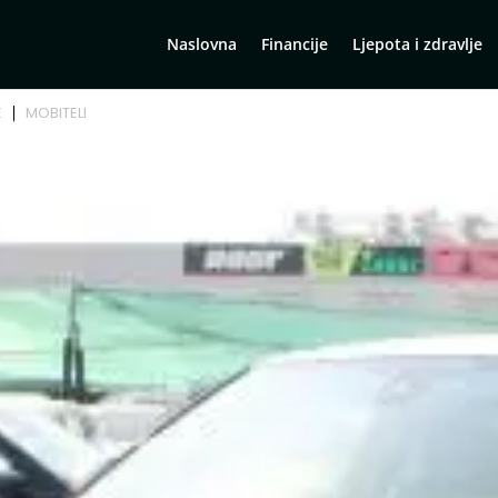
Naslovna
Financije
Ljepota i zdravlje