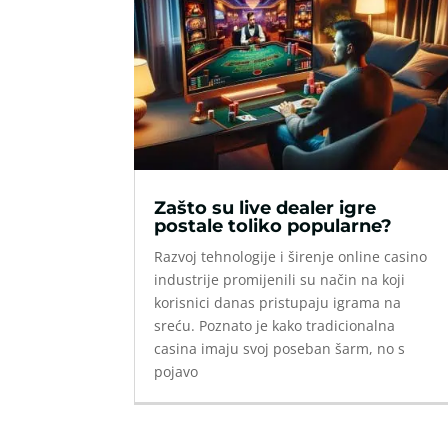
Zašto su live dealer igre
postale toliko popularne?
Razvoj tehnologije i širenje online casino
industrije promijenili su način na koji
korisnici danas pristupaju igrama na
sreću. Poznato je kako tradicionalna
casina imaju svoj poseban šarm, no s
pojavo