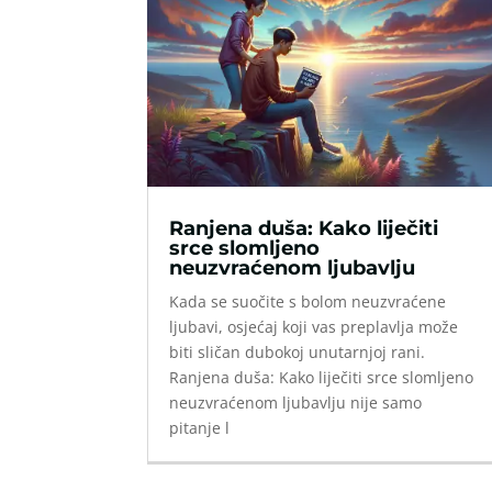
Ranjena duša: Kako liječiti
srce slomljeno
neuzvraćenom ljubavlju
Kada se suočite s bolom neuzvraćene
ljubavi, osjećaj koji vas preplavlja može
biti sličan dubokoj unutarnjoj rani.
Ranjena duša: Kako liječiti srce slomljeno
neuzvraćenom ljubavlju nije samo
pitanje l