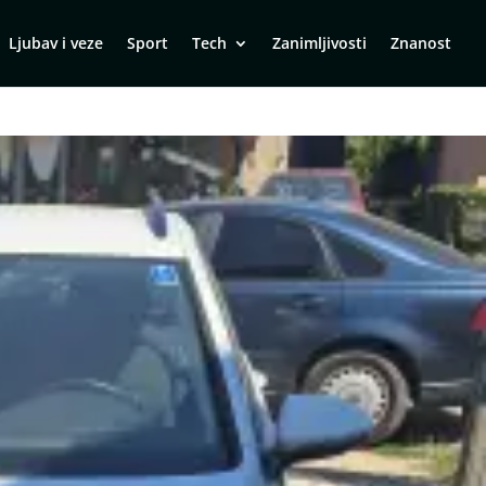
Ljubav i veze
Sport
Tech
Zanimljivosti
Znanost