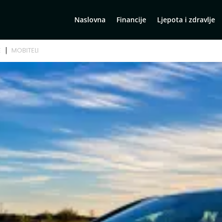
Naslovna
Financije
Ljepota i zdravlje