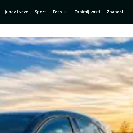
Ljubav i veze
Sport
Tech
Zanimljivosti
Znanost