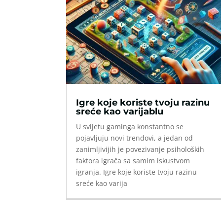
Igre koje koriste tvoju razinu
sreće kao varijablu
U svijetu gaminga konstantno se
pojavljuju novi trendovi, a jedan od
zanimljivijih je povezivanje psiholoških
faktora igrača sa samim iskustvom
igranja. Igre koje koriste tvoju razinu
sreće kao varija