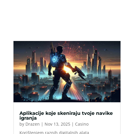
Aplikacije koje skeniraju tvoje navike
igranja
by
Drazen
|
Nov 13, 2025
|
Casino
Korištenjem raznih digitalnih alata