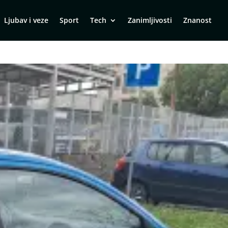
Ljubav i veze
Sport
Tech
Zanimljivosti
Znanost