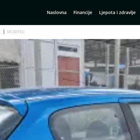
Naslovna
Financije
Ljepota i zdravlje