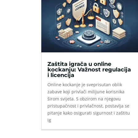
Zaštita igrača u online
kockanju: Važnost regulacija
i licencija
Online kockanje je sveprisutan oblik
zabave koji privlači milijune korisnika
širom svijeta. S obzirom na njegovu
pristupačnost i privlačnost, postavlja se
pitanje kako osigurati sigurnost i zaštitu
ig