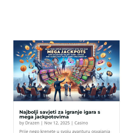
Najbolji savjeti za igranje igara s
mega jackpotovima
by
Drazen
|
Nov 12, 2025
|
Casino
Prije nego krenete u svoju avanturu osvajanja