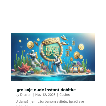
Igre koje nude instant dobitke
by
Drazen
|
Nov 12, 2025
|
Casino
U današnjem užurbanom svijetu, igrači sve