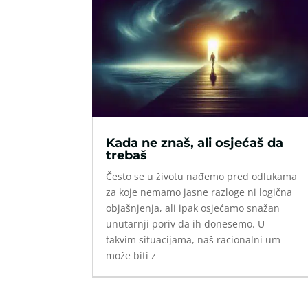
Kada ne znaš, ali osjećaš da
trebaš
Često se u životu nađemo pred odlukama
za koje nemamo jasne razloge ni logična
objašnjenja, ali ipak osjećamo snažan
unutarnji poriv da ih donesemo. U
takvim situacijama, naš racionalni um
može biti z