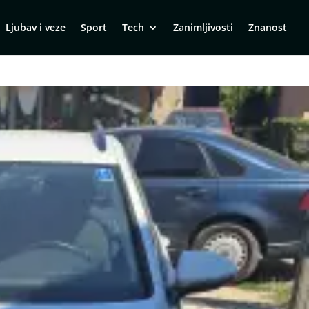
Ljubav i veze
Sport
Tech
Zanimljivosti
Znanost