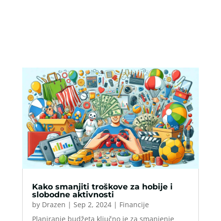
Kako smanjiti troškove za hobije i
slobodne aktivnosti
by
Drazen
|
Sep 2, 2024
|
Financije
Planiranje budžeta ključno je za smanjenje