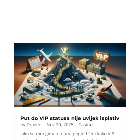
Put do VIP statusa nije uvijek isplativ
by
Drazen
|
Nov 20, 2025
|
Casino
Iako se mnogima na prvi pogled čini kako VIP